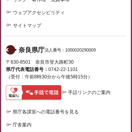
ウェブアクセシビリティ
サイトマップ
奈良県庁
法人番号：
1000020290009
〒630-8501 奈良市登大路町30
県庁代表電話番号：
0742-22-1101
（受付：午前8時30分から午後5時15分）
手話リンクのご案内
県庁各課室への電話番号を見る
庁舎案内