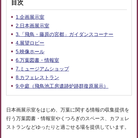
目次
1.企画展示室
2.日本画展示室
3.「飛鳥・藤原の宮都」ガイダンスコーナー
4.展望ロビー
5.映像ホール
6.万葉図書・情報室
7.ミュージアムショップ
8.カフェレストラン
9.中庭（飛鳥池工房遺跡炉跡群復原展示）
日本画展示室をはじめ、万葉に関する情報の収集提供を
行う万葉図書・情報室やくつろぎのスペース、カフェレ
ストランなどゆったりと過ごせる場を提供しています。