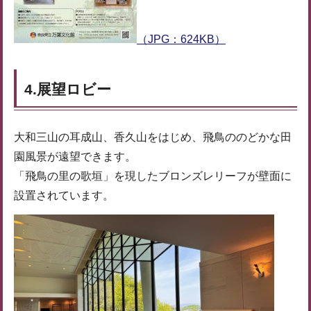
（JPG：624KB）
4.展望ロビー
大和三山の耳成山、香久山をはじめ、飛鳥ののどかな田
園風景が遠望できます。
「飛鳥の里の歌垣」を現したブロンズレリーフが壁面に
設置されています。