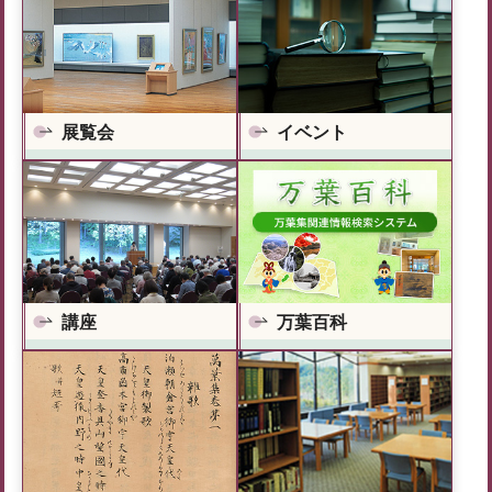
展覧会
イベント
万葉百科
講座