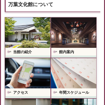
万葉文化館について
当館の紹介
館内案内
アクセス
年間スケジュール