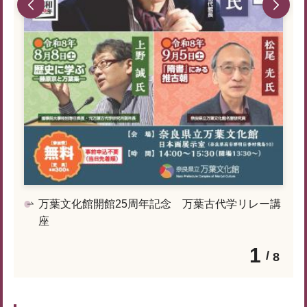
万葉文化館開館25周年記念 万葉古代学リレー講
座
1
8