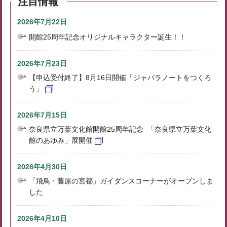
注目情報
2026年7月22日
開館25周年記念オリジナルキャラクター誕生！！
2026年7月23日
【申込受付終了】8月16日開催「ジャバラノートをつくろ
う」
2026年7月15日
奈良県立万葉文化館開館25周年記念 「奈良県立万葉文化
館のあゆみ」展開催
2026年4月30日
「飛鳥・藤原の宮都」ガイダンスコーナーがオープンしま
した
2026年4月10日