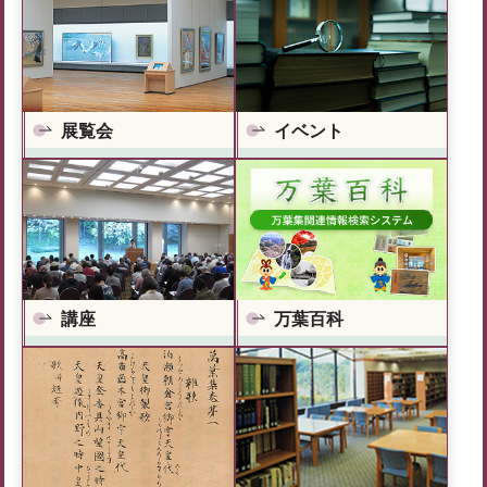
展覧会
イベント
万葉百科
講座