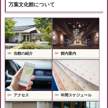
万葉文化館について
当館の紹介
館内案内
アクセス
年間スケジュール