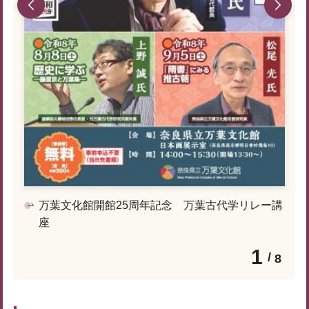
万葉文化館開館25周年記念 万葉古代学リレー講
座
1
8