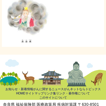
お知らせ・新着情報
がんに関するニュース
がんネットならトピックス
HOME
サイトマップ
リンク集
リンク・著作権について
このサイトについて
奈良県 福祉保険部 医療政策局 疾病対策課 〒630-8501