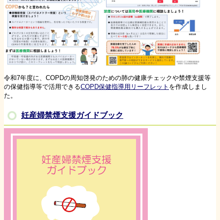
令和7年度に、COPDの周知啓発のための肺の健康チェックや禁煙支援等
の保健指導等で活用できる
COPD保健指導用リーフレット
を作成しまし
た。
妊産婦禁煙支援ガイドブック