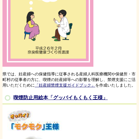
県では、妊産婦への保健指導に従事される産婦人科医療機関や保健所・市
町村の従事者の方に、喫煙の妊産婦等への影響を理解し、禁煙支援にご活
用いただくために
「妊産婦禁煙支援ガイドブック」
を作成いたしました。
喫煙防止用絵本「グッバイもくもく王様」