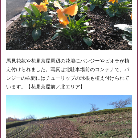
馬見花苑や花見茶屋周辺の花壇にパンジーやビオラが植
え付けられました。写真は北駐車場前のコンテナで、パ
ンジーの株間にはチューリップの球根も植え付けられて
います。【花見茶屋前／北エリア】