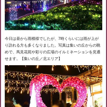
今日は昼から雨模様でしたが、7時くらいには雨が上が
り訪れる方も多くなりました。写真は集いの丘からの眺
めで、馬見花苑や彩りの広場のイルミネーションを見通
せます。【集いの丘／北エリア】