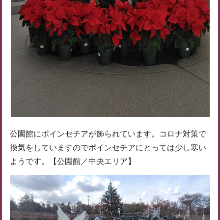
公園館にポインセチアが飾られています。コロナ対策で
換気をしていますのでポインセチアにとっては少し寒い
ようです。【公園館／中央エリア】