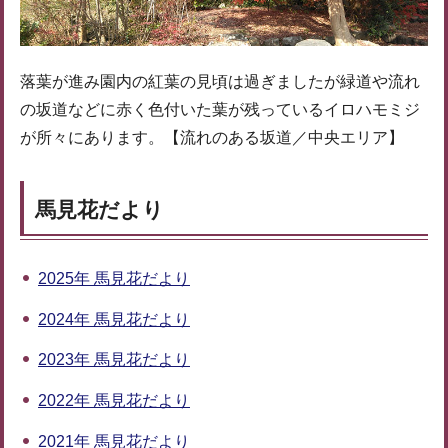
落葉が進み園内の紅葉の見頃は過ぎましたが緑道や流れ
の坂道などに赤く色付いた葉が残っているイロハモミジ
が所々にあります。【流れのある坂道／中央エリア】
馬見花だより
2025年 馬見花だより
2024年 馬見花だより
2023年 馬見花だより
2022年 馬見花だより
2021年 馬見花だより