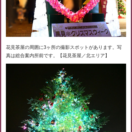
花見茶屋の周囲に3ヶ所の撮影スポットがあります。写
真は総合案内所前です。【花見茶屋／北エリア】