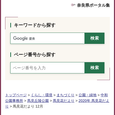
奈良県ポータル集
キーワードから探す
ページ番号から探す
トップページ
>
くらし・環境
>
まちづくり
>
公園・緑地
>
中和
公園事務所
>
馬見丘陵公園
>
馬見花だより
>
2020年 馬見花だよ
り
> 馬見花だより 12月