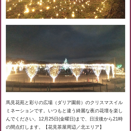
馬見花苑と彩りの広場（ダリア園前）のクリスマスイル
ミネーションです。いつもと違う綺麗な夜の花壇を楽し
んでください。12月25日(金曜日)まで、日没後から21時
の間点灯します。【花見茶屋周辺／北エリア】