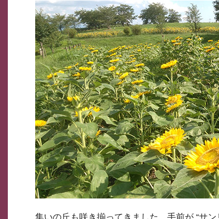
集いの丘も咲き揃ってきました。手前が “サンリ