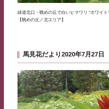
緑道北口・眺めの丘で白いヒマワリ “ホワイト
【眺めの丘／北エリア】
馬見花だより2020年7月27日