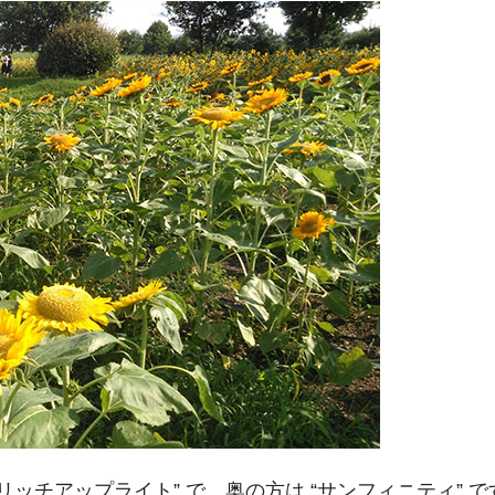
ッチアップライト” で、奥の方は “サンフィニティ” 