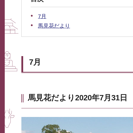
7月
馬見花だより
7月
馬見花だより2020年7月31日