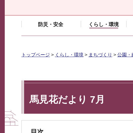
防災・安全
くらし・環境
トップページ
>
くらし・環境
>
まちづくり
>
公園・
馬見花だより 7月
目次