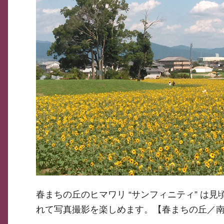
春まちの丘のヒマワリ “サンフィニティ” は
れて写真撮影を楽しめます。【春まちの丘／