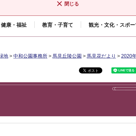
閉じる
健康・福祉
教育・子育て
観光・文化・スポー
緑地
>
中和公園事務所
>
馬見丘陵公園
>
馬見花だより
>
202