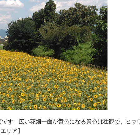
見頃です。広い花畑一面が黄色になる景色は壮観で、ヒマ
南エリア】