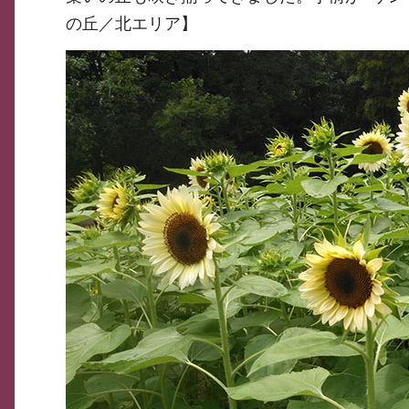
の丘／北エリア】