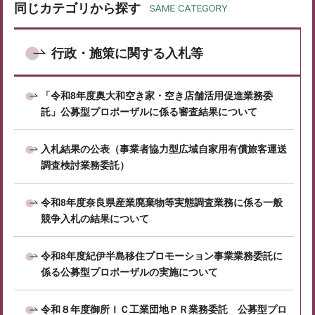
同じカテゴリから探す
行政・施策に関する入札等
「令和8年度奥大和空き家・空き店舗活用促進業務委
託」公募型プロポーザルに係る審査結果について
入札結果の公表（事業者協力型広域自家用有償旅客運送
調査検討業務委託）
令和8年度奈良県産業廃棄物等実態調査業務に係る一般
競争入札の結果について
令和8年度紀伊半島移住プロモーション事業業務委託に
係る公募型プロポーザルの実施について
令和８年度御所ＩＣ工業団地ＰＲ業務委託 公募型プロ