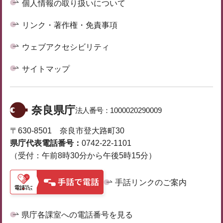
個人情報の取り扱いについて
リンク・著作権・免責事項
ウェブアクセシビリティ
サイトマップ
奈良県庁
法人番号：
1000020290009
〒630-8501 奈良市登大路町30
県庁代表電話番号：
0742-22-1101
（受付：午前8時30分から午後5時15分）
手話リンクのご案内
県庁各課室への電話番号を見る