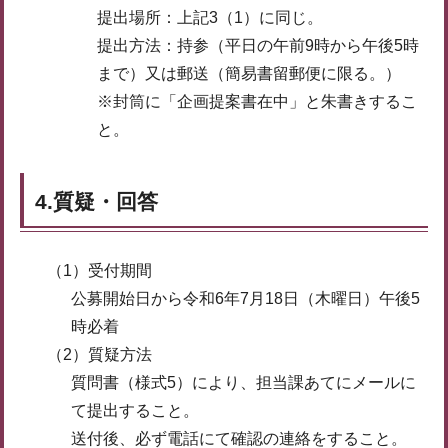
提出場所：上記3（1）に同じ。
提出方法：持参（平日の午前9時から午後5時
まで）又は郵送（簡易書留郵便に限る。）
※封筒に「企画提案書在中」と朱書きするこ
と。
4.質疑・回答
（1）受付期間
公募開始日から令和6年7月18日（木曜日）午後5
時必着
（2）質疑方法
質問書（様式5）により、担当課あてにメールに
て提出すること。
送付後、必ず電話にて確認の連絡をすること。