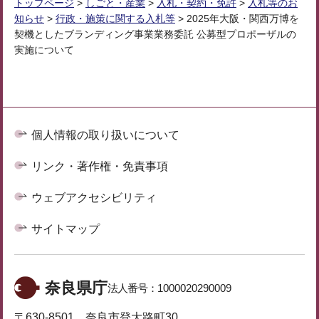
トップページ
>
しごと・産業
>
入札・契約・免許
>
入札等のお
知らせ
>
行政・施策に関する入札等
> 2025年大阪・関西万博を
契機としたブランディング事業業務委託 公募型プロポーザルの
実施について
個人情報の取り扱いについて
リンク・著作権・免責事項
ウェブアクセシビリティ
サイトマップ
奈良県庁
法人番号：
1000020290009
〒630-8501 奈良市登大路町30