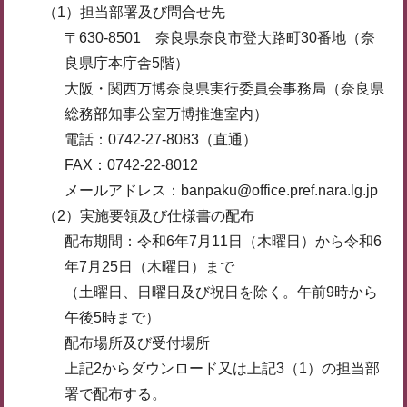
（1）担当部署及び問合せ先
〒630-8501 奈良県奈良市登大路町30番地（奈
良県庁本庁舎5階）
大阪・関西万博奈良県実行委員会事務局（奈良県
総務部知事公室万博推進室内）
電話：0742-27-8083（直通）
FAX：0742-22-8012
メールアドレス：banpaku@office.pref.nara.lg.jp
（2）実施要領及び仕様書の配布
配布期間：令和6年7月11日（木曜日）から令和6
年7月25日（木曜日）まで
（土曜日、日曜日及び祝日を除く。午前9時から
午後5時まで）
配布場所及び受付場所
上記2からダウンロード又は上記3（1）の担当部
署で配布する。