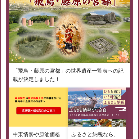
「飛鳥・藤原の宮都」の世界遺産一覧表への記
載が決定しました！
中東情勢や原油価格
ふるさと納税なら、