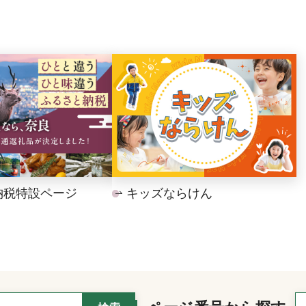
納税特設ページ
キッズならけん