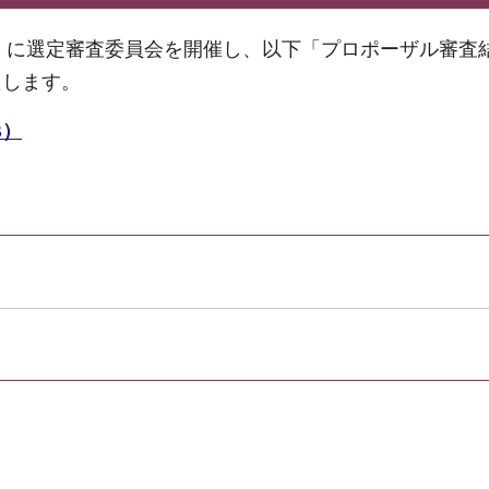
日）に選定審査委員会を開催し、以下「プロポーザル審査
たします。
B）