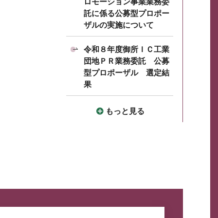
ロモーション事業業務委
託に係る公募型プロポー
ザルの実施について
令和８年度御所ＩＣ工業
団地ＰＲ業務委託 公募
型プロポーザル 選定結
果
もっと見る