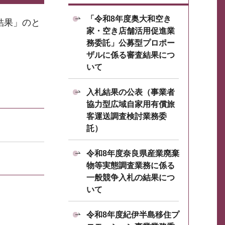
「令和8年度奥大和空き
結果」のと
家・空き店舗活用促進業
務委託」公募型プロポー
ザルに係る審査結果につ
いて
入札結果の公表（事業者
協力型広域自家用有償旅
客運送調査検討業務委
託）
令和8年度奈良県産業廃棄
物等実態調査業務に係る
一般競争入札の結果につ
いて
令和8年度紀伊半島移住プ