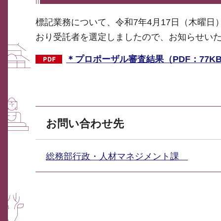
標記業務について、令和7年4月17日（木曜
おり受託者を選定しましたので、お知らせい
＊プロポーザル審査結果（PDF：77K
お問い合わせ先
総務部行政・人材マネジメント課