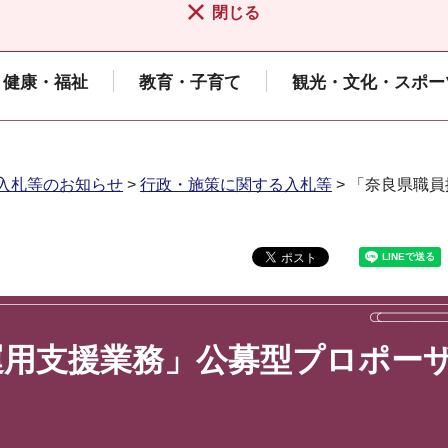
閉じる
健康・福祉
教育・子育て
観光・文化・スポー
入札等のお知らせ
>
行政・施策に関する入札等
> 「奈良県職
運用支援業務」公募型プロポー