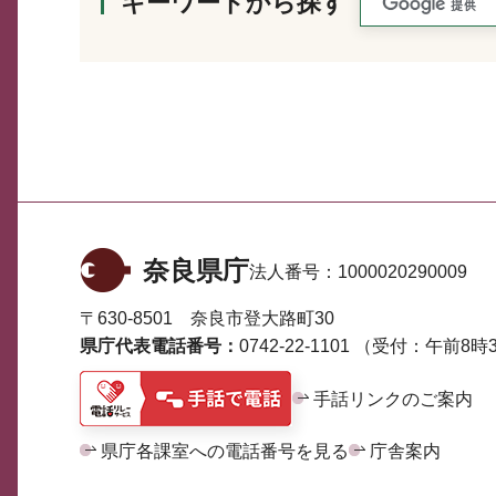
キーワードから探す
奈良県庁
法人番号：
1000020290009
〒630-8501 奈良市登大路町30
県庁代表電話番号：
0742-22-1101
（受付：午前8時3
手話リンクのご案内
県庁各課室への電話番号を見る
庁舎案内