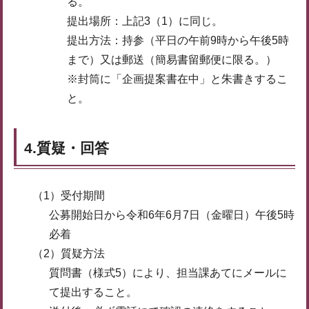
る。
提出場所：上記3（1）に同じ。
提出方法：持参（平日の午前9時から午後5時
まで）又は郵送（簡易書留郵便に限る。）
※封筒に「企画提案書在中」と朱書きするこ
と。
4.質疑・回答
（1）受付期間
公募開始日から令和6年6月7日（金曜日）午後5時
必着
（2）質疑方法
質問書（様式5）により、担当課あてにメールに
て提出すること。