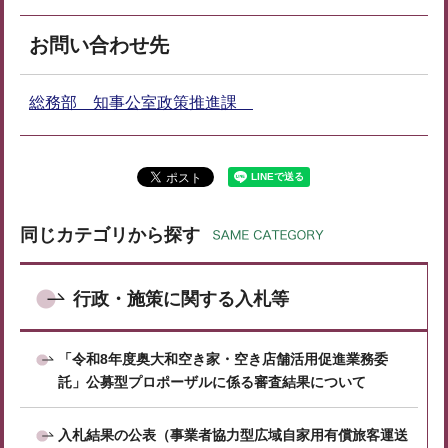
お問い合わせ先
総務部 知事公室政策推進課
同じカテゴリから探す
行政・施策に関する入札等
「令和8年度奥大和空き家・空き店舗活用促進業務委
託」公募型プロポーザルに係る審査結果について
入札結果の公表（事業者協力型広域自家用有償旅客運送