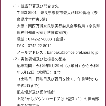
（1）担当部署及び問合せ先
〒630-8501 奈良県奈良市登大路町30番地（奈
良県庁本庁舎5階）
大阪・関西万博奈良県実行委員会事務局（奈良県
総務部知事公室万博推進室内）
電話：0742-27-8083（直通）
FAX：0742-22-8012
メールアドレス：banpaku@office.pref.nara.lg.jp
（2）実施要領及び仕様書の配布
配布期間：令和6年5月29日（水曜日）から令和6
年6月12日（水曜日）まで
（土曜日、日曜日及び祝日を除く。午前9時から
午後5時まで）
配布場所及び受付場所
上記2からダウンロード又は上記3（1）の担当部
署で配布する。