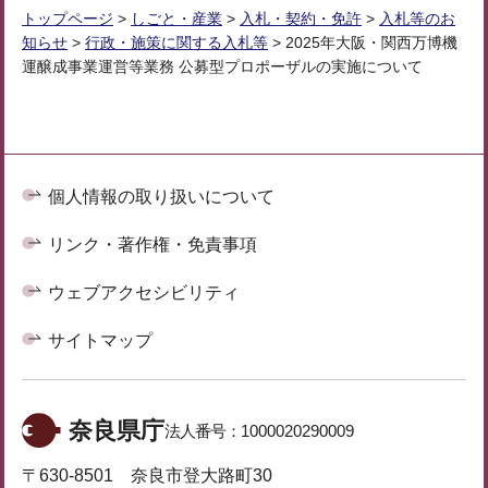
トップページ
>
しごと・産業
>
入札・契約・免許
>
入札等のお
知らせ
>
行政・施策に関する入札等
> 2025年大阪・関西万博機
運醸成事業運営等業務 公募型プロポーザルの実施について
個人情報の取り扱いについて
リンク・著作権・免責事項
ウェブアクセシビリティ
サイトマップ
奈良県庁
法人番号：
1000020290009
〒630-8501 奈良市登大路町30