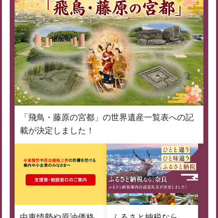
「飛鳥・藤原の宮都」の世界遺産一覧表への記
載が決定しました！
中東情勢や原油価格
ふるさと納税なら、