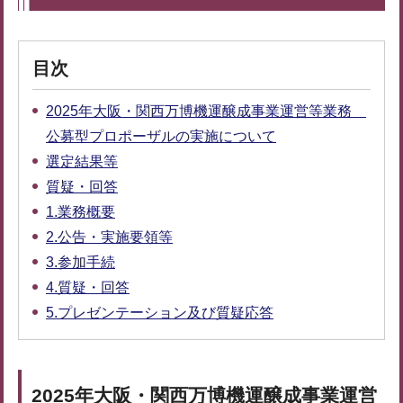
目次
2025年大阪・関西万博機運醸成事業運営等業務
公募型プロポーザルの実施について
選定結果等
質疑・回答
1.業務概要
2.公告・実施要領等
3.参加手続
4.質疑・回答
5.プレゼンテーション及び質疑応答
2025年大阪・関西万博機運醸成事業運営