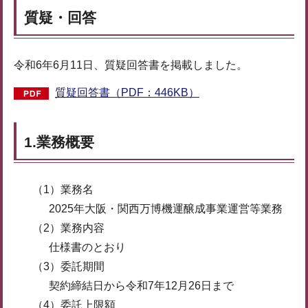
質疑・回答
令和6年6月11日、質疑回答書を掲載しました。
質疑回答書（PDF：446KB）
1.業務概要
（1）業務名
2025年大阪・関西万博機運醸成事業運営等業務
（2）業務内容
仕様書のとおり
（3）委託期間
契約締結日から令和7年12月26日まで
（4）委託上限額