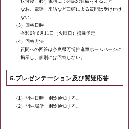
送付後、必ず電話にて確認の連絡をすること。
なお、電話・来訪など口頭による質問は受け付け
ない。
（3）回答日時
令和6年6月11日（火曜日）掲載予定
（4）回答方法
質問への回答は奈良県万博推進室ホームページに
掲示し、個別には回答しない。
5.プレゼンテーション及び質疑応答
（1）開催日時：別途通知する。
（2）開催場所：別途通知する。