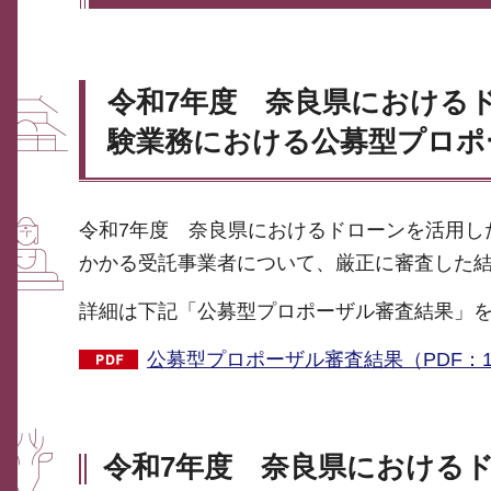
令和7年度 奈良県における
験業務における公募型プロポ
令和7年度 奈良県におけるドローンを活用し
かかる受託事業者について、厳正に審査した
詳細は下記「公募型プロポーザル審査結果」
公募型プロポーザル審査結果（PDF：1
令和7年度 奈良県における