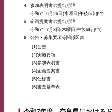
参加表明書の提出期限
令和7年6月25日(水曜日)午後5時まで
企画提案書の提出期限
令和7年7月3日(木曜日)午後5時まで
公告・募集要項等関係図書
(1)公告
(2)実施要領
(3)参加表明書
(4)企画提案書
(5)仕様書
(6)審査基準表
令和7年度 奈良県における