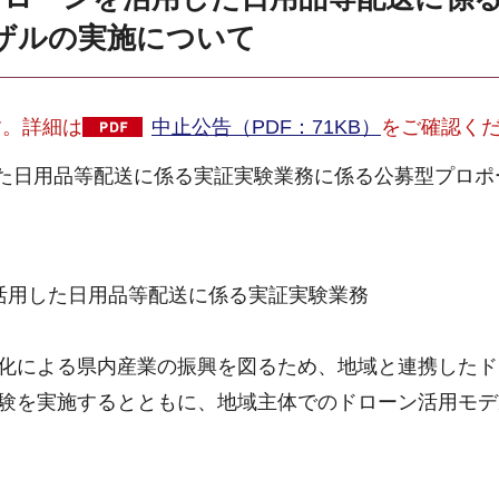
ザルの実施について
す。詳細は
中止公告（PDF：71KB）
をご確認く
た日用品等配送に係る実証実験業務に係る公募型プロポ
活用した日用品等配送に係る実証実験業務
化による県内産業の振興を図るため、地域と連携したド
験を実施するとともに、地域主体でのドローン活用モデ