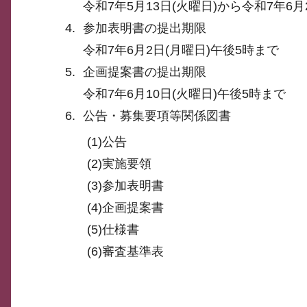
令和7年5月13日(火曜日)から令和7年6月
参加表明書の提出期限
令和7年6月2日(月曜日)午後5時まで
企画提案書の提出期限
令和7年6月10日(火曜日)午後5時まで
公告・募集要項等関係図書
(1)公告
(2)実施要領
(3)参加表明書
(4)企画提案書
(5)仕様書
(6)審査基準表