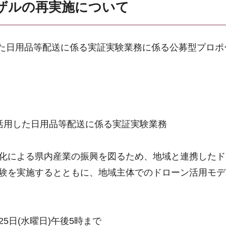
ザルの再実施について
た日用品等配送に係る実証実験業務に係る公募型プロポ
活用した日用品等配送に係る実証実験業務
化による県内産業の振興を図るため、地域と連携したド
験を実施するとともに、地域主体でのドローン活用モデ
25日(水曜日)午後5時まで