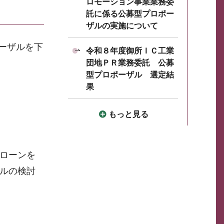
ロモーション事業業務委
託に係る公募型プロポー
ザルの実施について
ーザルを下
令和８年度御所ＩＣ工業
団地ＰＲ業務委託 公募
型プロポーザル 選定結
果
もっと見る
ローンを
ルの検討