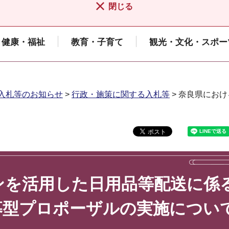
閉じる
健康・福祉
教育・子育て
観光・文化・スポー
入札等のお知らせ
>
行政・施策に関する入札等
> 奈良県にお
ンを活用した日用品等配送に係
募型プロポーザルの実施につい