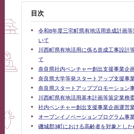
目次
令和8年度三宅町県有地活用造成計画
いて
川西町県有地活用に係る造成工事設計
て
奈良県社内ベンチャー創出支援事業企
奈良県大学等発スタートアップ支援事
奈良県スタートアッププロモーション
川西町県有地活用基本計画等策定業務
社内ベンチャー創出支援事業企画運営
オープンイノベーションプログラム事
磯城郡3町における高齢者を対象とした