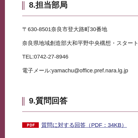
8.担当部局
〒630-8501奈良市登大路町30番地
奈良県地域創造部大和平野中央構想・スター
TEL:0742-27-8946
電子メール:yamachu@office.pref.nara.lg.jp
9.質問回答
質問に対する回答（PDF：34KB）