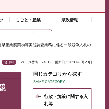
ツ
しごと・産業
県政情報
奈良県産業廃棄物等実態調査業務に係る一般競争入札の
ページ番号：24012
更新日：2026年5月29日
印刷
同じカテゴリから探す
競
行政・施策に関する入
札等