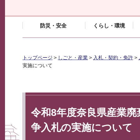
防災・安全
くらし・環境
トップページ
>
しごと・産業
>
入札・契約・免許
>
実施について
令和8年度奈良県産業廃
争入札の実施について