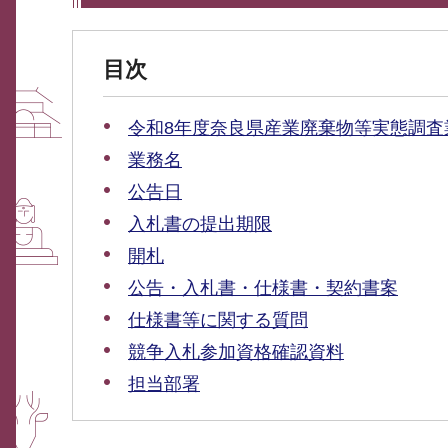
目次
令和8年度奈良県産業廃棄物等実態調査
業務名
公告日
入札書の提出期限
開札
公告・入札書・仕様書・契約書案
仕様書等に関する質問
競争入札参加資格確認資料
担当部署