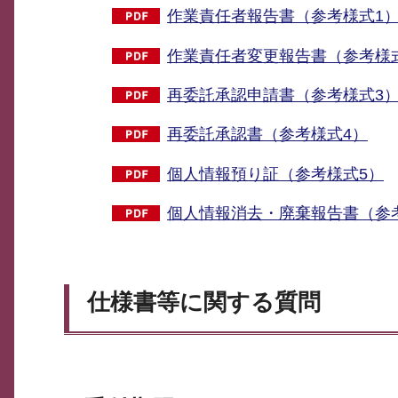
作業責任者報告書（参考様式1
作業責任者変更報告書（参考様
再委託承認申請書（参考様式3
再委託承認書（参考様式4）
個人情報預り証（参考様式5）
個人情報消去・廃棄報告書（参
仕様書等に関する質問