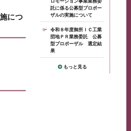
ロモーション事業業務委
託に係る公募型プロポー
ザルの実施について
実施につ
令和８年度御所ＩＣ工業
団地ＰＲ業務委託 公募
型プロポーザル 選定結
果
もっと見る