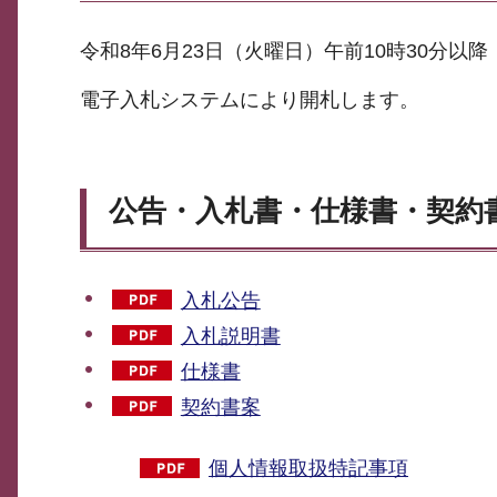
令和8年6月23日（火曜日）午前10時30分以降
電子入札システムにより開札します。
公告・入札書・仕様書・契約
入札公告
入札説明書
仕様書
契約書案
個人情報取扱特記事項