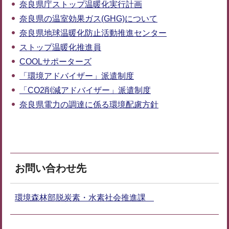
奈良県庁ストップ温暖化実行計画
奈良県の温室効果ガス(GHG)について
奈良県地球温暖化防止活動推進センター
ストップ温暖化推進員
COOLサポーターズ
「環境アドバイザー」派遣制度
「CO2削減アドバイザー」派遣制度
奈良県電力の調達に係る環境配慮方針
お問い合わせ先
環境森林部脱炭素・水素社会推進課