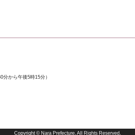
0分から午後5時15分）
Copyright © Nara Prefecture. All Rights Reserved.