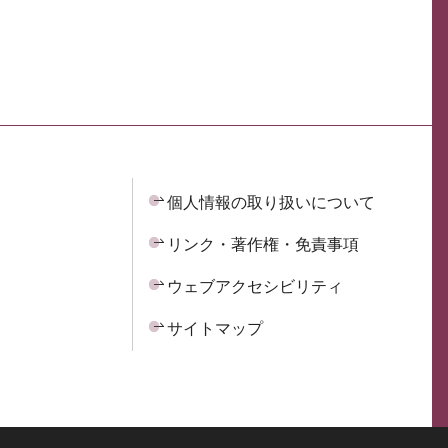
個人情報の取り扱いについて
リンク・著作権・免責事項
ウェブアクセシビリティ
サイトマップ