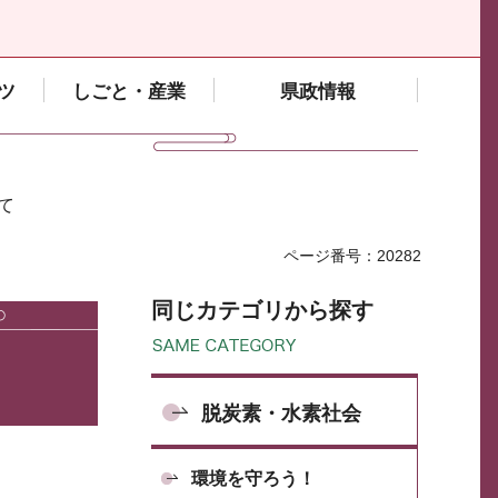
ツ
しごと・産業
県政情報
て
ページ番号：20282
同じカテゴリから探す
脱炭素・水素社会
環境を守ろう！