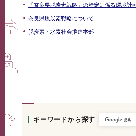
「奈良県脱炭素戦略」の策定に係る環境計
奈良県脱炭素戦略について
脱炭素・水素社会推進本部
キーワードから探す