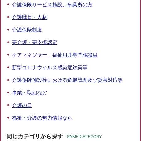
介護保険サービス施設、事業所の方
介護職員・人材
介護保険制度
要介護・要支援認定
ケアマネジャー、福祉用具専門相談員
新型コロナウイルス感染症対策等
介護保険施設等における危機管理及び災害対応等
事業・取組など
介護の日
福祉・介護の魅力情報なら
同じカテゴリから探す