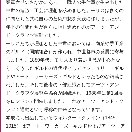
業革命期のさなかにあって、職人の手仕事が生み出した
中世の造形・工芸に理想を求めました。モリスは多くの
仲間たちと共に自らの芸術思想を実践に移しましたが、
年下の仲間たちがさらに押し進めたのがアーツ・アン
ド・クラフツ運動でした。
モリスたちが理想とした中世においては、商業や手工業
のギルド（同業組合）が作られ、中世都市の発展に寄与
しました。1880年代、モリスより若い世代が中心とな
り、そうしたギルドの近代版としてセンチュリー・ギル
ドやアート・ワーカーズ・ギルドといったものが結成さ
れました。そして後者の下部組織としてアーツ・アン
ド・クラフツ展覧会協会が組織され、1988年に第1回展
をロンドンで開催しました。これがアーツ・アンド・ク
ラフツ運動という呼称の由来となっています。
本展にも出品しているウォルター・クレイン（1845-
1915）はアート・ワーカーズ・ギルドおよびアーツ・ア