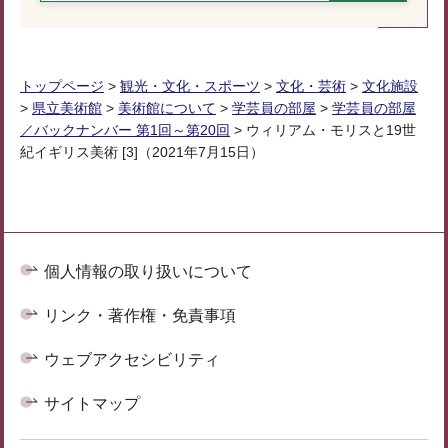
トップページ
>
観光・文化・スポーツ
>
文化・芸術
>
文化施設
>
県立美術館
>
美術館について
>
学芸員の部屋
>
学芸員の部屋
／バックナンバー 第1回～第20回
> ウィリアム・モリスと19世
紀イギリス美術 [3]（2021年7月15日）
個人情報の取り扱いについて
リンク・著作権・免責事項
ウェブアクセシビリティ
サイトマップ