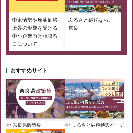
中東情勢や原油価格
ふるさと納税なら、
上昇の影響を受ける
奈良
中小企業向け相談窓
口について
おすすめサイト
奈良県政策集
ふるさと納税特設ページ