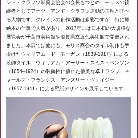
ンド・クラフツ展覧会協会の会長もつとめ、モリスの後
継者としてアーツ・アンド・クラフツ運動の主軸と呼べ
る人物です。クレインの創作活動は多彩ですが、特に挿
絵本の仕事で人気があり、2017年には日本初の大規模な
展覧会が千葉市美術館や滋賀県立近代美術館で開催され
ました。本展では他にも、モリス商会のタイル制作も手
掛けたウィリアム・ド・モーガン（1839-1917）による
装飾タイル、ウィリアム・アーサー・スミス・ベンソン
（1854–1924）の装飾性に優れた優美な卓上ランプ、チ
ャールズ・フランシス・アンズリー・ヴォイジー
（1857-1941）による壁紙デザインを展示しています。