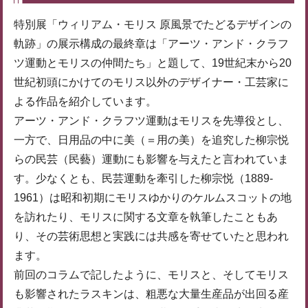
特別展「ウィリアム・モリス 原風景でたどるデザインの
軌跡」の展示構成の最終章は「アーツ・アンド・クラフ
ツ運動とモリスの仲間たち」と題して、19世紀末から20
世紀初頭にかけてのモリス以外のデザイナー・工芸家に
よる作品を紹介しています。
アーツ・アンド・クラフツ運動はモリスを先導役とし、
一方で、日用品の中に美（＝用の美）を追究した柳宗悦
らの民芸（民藝）運動にも影響を与えたと言われていま
す。少なくとも、民芸運動を牽引した柳宗悦（1889-
1961）は昭和初期にモリスゆかりのケルムスコットの地
を訪れたり、モリスに関する文章を執筆したこともあ
り、その芸術思想と実践には共感を寄せていたと思われ
ます。
前回のコラムで記したように、モリスと、そしてモリス
も影響されたラスキンは、粗悪な大量生産品が出回る産