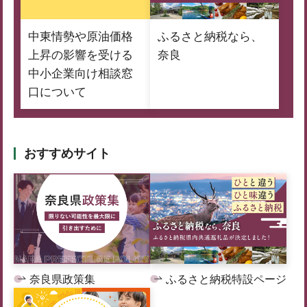
中東情勢や原油価格
ふるさと納税なら、
上昇の影響を受ける
奈良
中小企業向け相談窓
口について
おすすめサイト
奈良県政策集
ふるさと納税特設ページ