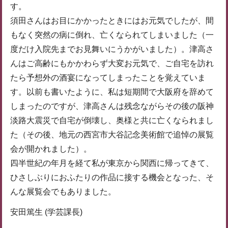
す。
須田さんはお目にかかったときにはお元気でしたが、間
もなく突然の病に倒れ、亡くなられてしまいました（一
度だけ入院先までお見舞いにうかがいました）。津高さ
んはご高齢にもかかわらず大変お元気で、ご自宅を訪れ
たら予想外の酒宴になってしまったことを覚えていま
す。以前も書いたように、私は短期間で大阪府を辞めて
しまったのですが、津高さんは残念ながらその後の阪神
淡路大震災で自宅が倒壊し、奥様と共に亡くなられまし
た（その後、地元の西宮市大谷記念美術館で追悼の展覧
会が開かれました）。
四半世紀の年月を経て私が東京から関西に帰ってきて、
ひさしぶりにおふたりの作品に接する機会となった、そ
んな展覧会でもありました。
安田篤生 (学芸課長)