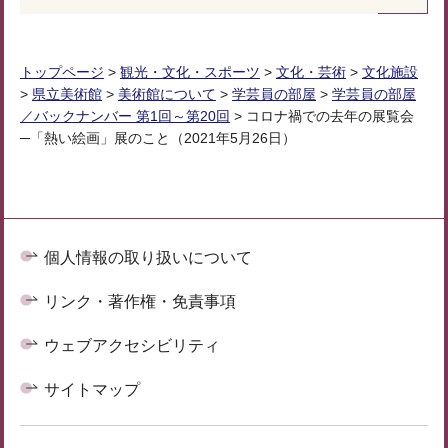
トップページ
>
観光・文化・スポーツ
>
文化・芸術
>
文化施設
>
県立美術館
>
美術館について
>
学芸員の部屋
>
学芸員の部屋
／バックナンバー 第1回～第20回
> コロナ禍での去年の展覧会
─「熱い絵画」展のこと（2021年5月26日）
個人情報の取り扱いについて
リンク・著作権・免責事項
ウェブアクセシビリティ
サイトマップ