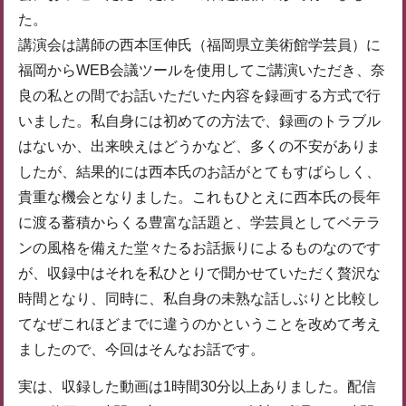
た。
講演会は講師の西本匡伸氏（福岡県立美術館学芸員）に
福岡からWEB会議ツールを使用してご講演いただき、奈
良の私との間でお話いただいた内容を録画する方式で行
いました。私自身には初めての方法で、録画のトラブル
はないか、出来映えはどうかなど、多くの不安がありま
したが、結果的には西本氏のお話がとてもすばらしく、
貴重な機会となりました。これもひとえに西本氏の長年
に渡る蓄積からくる豊富な話題と、学芸員としてベテラ
ンの風格を備えた堂々たるお話振りによるものなのです
が、収録中はそれを私ひとりで聞かせていただく贅沢な
時間となり、同時に、私自身の未熟な話しぶりと比較し
てなぜこれほどまでに違うのかということを改めて考え
ましたので、今回はそんなお話です。
実は、収録した動画は1時間30分以上ありました。配信