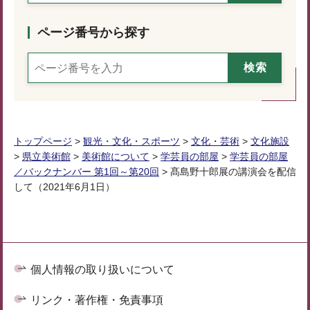
ページ番号から探す
トップページ
>
観光・文化・スポーツ
>
文化・芸術
>
文化施設
>
県立美術館
>
美術館について
>
学芸員の部屋
>
学芸員の部屋
／バックナンバー 第1回～第20回
> 髙島野十郎展の講演会を配信
して（2021年6月1日）
個人情報の取り扱いについて
リンク・著作権・免責事項