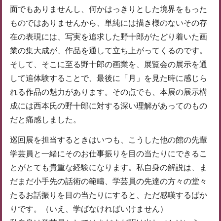
面でもありませんし、何かはっきりとした境界をもった
ものではありませんから、単純には描き様のないその存
在の表現には、写実を追求した野十郎がたどり着いた画
業の集大成が、作品を通して立ち上がってくるのです。
そして、そこに至る野十郎の画業を、展覧会の展示を通
して追体験することで、最後に「月」を見た時に感じら
れる作品の魅力があります。その点でも、本展の展示構
成には西本氏の野十郎に対する深い理解があってのもの
だと痛感しました。
巡回展を担当するときはいつも、こうした他の館の先輩
学芸員と一緒にそのお仕事振りを目の当たりにできるこ
とがとても貴重な経験になります。私自身の解説は、ま
だまだ小手先の話術の範疇、学芸員の先達の方々の堂々
たるお話振りを目の当たりにすると、ただ感嘆するばか
りです。（いえ、学ばなければいけません）