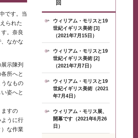
回
催中です。当
ウィリアム・モリスと19
迎えられた
世紀イギリス美術 [3]
ます。奈良
（2021年7月15日）
で、なかな
ウィリアム・モリスと19
世紀イギリス美術 [2]
の展示陳列
（2021年7月7日）
の各所へと
ウィリアム・モリスと19
ようなもの
世紀イギリス美術（2021
しい姿へと
年7月4日）
りますの
ウィリアム・モリス展、
開幕です（2021年6月26
いように行
日）
ク）な作業