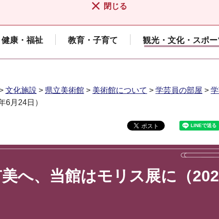
閉じる
健康・福祉
教育・子育て
観光・文化・スポー
>
文化施設
>
県立美術館
>
美術館について
>
学芸員の部屋
>
学
年6月24日）
美へ、当館はモリス展に（202