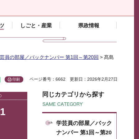
ツ
しごと・産業
県政情報
芸員の部屋／バックナンバー 第1回～第20回
> 髙島
ページ番号：6662
更新日：2026年2月27日
印刷
同じカテゴリから探す
1
学芸員の部屋／バック
ナンバー 第1回～第20