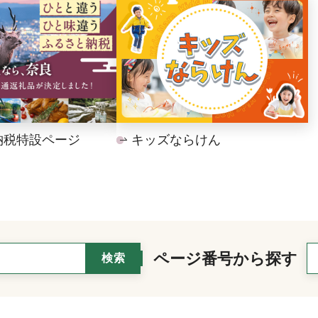
納税特設ページ
キッズならけん
ページ番号から探す