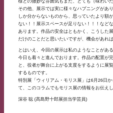
様との微妙な雰囲気もまた、とても（味わい
その他、展示では実に様々なハプニングがあ
しか分からないものから、思っていたより額
ない！！展示スペースが足りない！！！など
あります。作品の安全はともかく、こうした
だけのことだと思いたいですが、機会があれ
とはいえ、今回の展示は私のようなことがあ
今日も着々と進んでおります。作品の配置が
と、役者が舞台に上がる支度をするように展
するものです。
特別展「ウィリアム・モリス展」は6月26日
て、このコラムでもモリス展の情報をお伝え
深谷 聡 (髙島野十郎展担当学芸員)