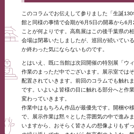
このコラムでお伝えして参りました「生誕13
館と同様の事情で会期が6月5日の開幕から6
ことが何よりです。高島展はこの後千葉県の
会場は閉幕いたしましたが、巡回が続いてい
か終わった気にならないものです。
とはいえ、既に当館は次回開催の特別展「ウ
作業のまっただ中でございます。展示室では
配置されていきます。前回のコラムでも触れ
です。いよいよ皆様の目に触れる部分へと作
変わっていきます。
作業中はもちろん作品が最優先です。開梱や
で、展示作業は黙々とした雰囲気の中で進み
いますから、おそらく皆さんの想像よりもず