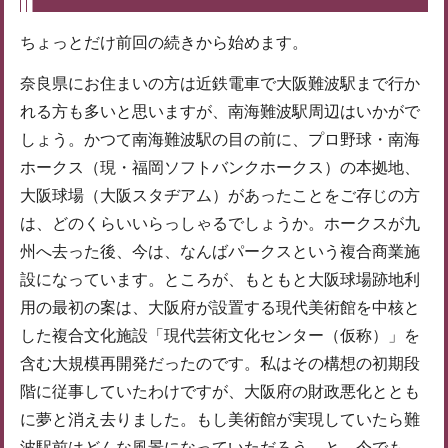
ちょっとだけ前回の続きから始めます。
奈良県にお住まいの方は近鉄電車で大阪難波駅まで行か
れる方も多いと思いますが、南海難波駅周辺はいかがで
しょう。かつて南海難波駅の目の前に、プロ野球・南海
ホークス（現・福岡ソフトバンクホークス）の本拠地、
大阪球場（大阪スタヂアム）があったことをご存じの方
は、どのくらいいらっしゃるでしょうか。ホークスが九
州へ去った後、今は、なんばパークスという複合商業施
設になっています。ところが、もともと大阪球場跡地利
用の最初の案は、大阪府が設置する現代美術館を中核と
した複合文化施設「現代芸術文化センター（仮称）」を
含む大規模再開発だったのです。私はその構想の初期段
階に従事していたわけですが、大阪府の財政悪化ととも
に夢と消え去りました。もし美術館が実現していたら難
波駅前はどんな風景になっていただろう…と、今でも