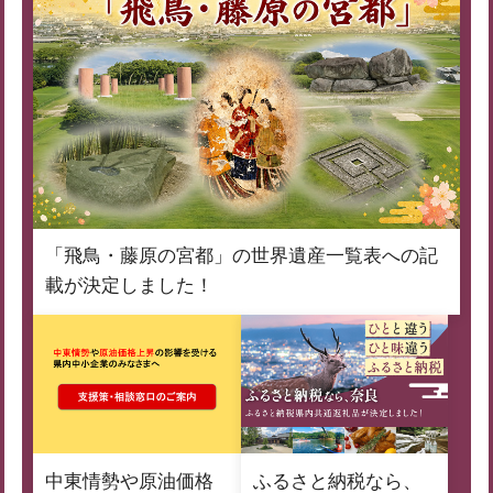
「飛鳥・藤原の宮都」の世界遺産一覧表への記
載が決定しました！
中東情勢や原油価格
ふるさと納税なら、