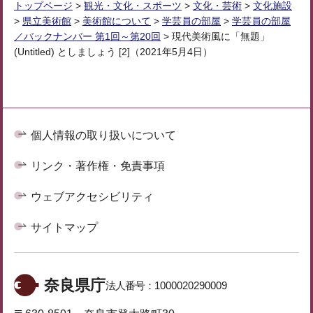
トップページ
>
観光・文化・スポーツ
>
文化・芸術
>
文化施設
>
県立美術館
>
美術館について
>
学芸員の部屋
>
学芸員の部屋
／バックナンバー 第1回～第20回
> 現代美術風に「無題」
(Untitled) としましょう [2]（2021年5月4日）
個人情報の取り扱いについて
リンク・著作権・免責事項
ウェブアクセシビリティ
サイトマップ
奈良県庁
法人番号：
1000020290009