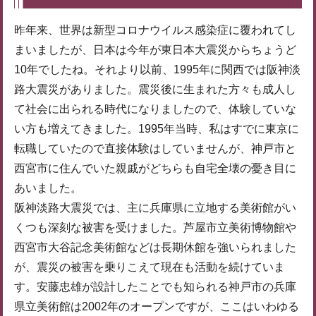
昨年来、世界は新型コロナウイルス感染症に覆われてし
まいましたが、日本は今年が東日本大震災からちょうど
10年でしたね。それより以前、1995年に関西では阪神淡
路大震災がありました。震災後に生まれた方々も成人し
て社会に出られる時代になりましたので、体験していな
い方も増えてきました。1995年当時、私はすでに東京に
転職していたので直接体験はしていませんが、神戸市と
西宮市に住んでいた親戚がどちらも自宅全壊の憂き目に
あいました。
阪神淡路大震災では、主に兵庫県に立地する美術館がい
くつも深刻な被害を受けました。芦屋市立美術博物館や
西宮市大谷記念美術館などは長期休館を強いられました
が、震災の被害を乗りこえて現在も活動を続けていま
す。安藤忠雄が設計したことでも知られる神戸市の兵庫
県立美術館は2002年のオープンですが、ここはいわゆる