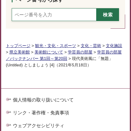
トップページ
>
観光・文化・スポーツ
>
文化・芸術
>
文化施設
>
県立美術館
>
美術館について
>
学芸員の部屋
>
学芸員の部屋
／バックナンバー 第1回～第20回
> 現代美術風に「無題」
(Untitled) としましょう [4]（2021年5月18日）
個人情報の取り扱いについて
リンク・著作権・免責事項
ウェブアクセシビリティ