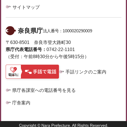
サイトマップ
奈良県庁
法人番号：
1000020290009
〒630-8501 奈良市登大路町30
県庁代表電話番号：
0742-22-1101
（受付：午前8時30分から午後5時15分）
手話リンクのご案内
県庁各課室への電話番号を見る
庁舎案内
Copyright © Nara Prefecture. All Rights Reserved.