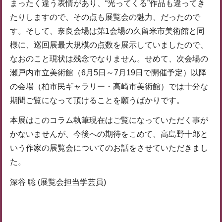
まったく違う表情があり、“光ってくる”作品も違ってき
たりしますので、その点も展覧会の魅力、だったので
す。そして、奈良会場は第1会場の久留米市美術館と同
様に、巡回展最大規模の点数を展示していましたので、
なおのこと現状は残念でなりません。せめて、次会場の
瀬戸内市立美術館（6月5日～7月19日で開催予定）以降
の会場（柏市民ギャラリー・高崎市美術館）では十分な
期間ご覧になって頂けることを願うばかりです。
本展はこのコラム執筆現在はご覧になっていただく事が
かないませんが、今後への期待をこめて、高島野十郎と
いう作家の展覧会についてのお話をさせていただきまし
た。
深谷 聡 (展覧会担当学芸員)