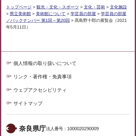
トップページ
>
観光・文化・スポーツ
>
文化・芸術
>
文化施設
>
県立美術館
>
美術館について
>
学芸員の部屋
>
学芸員の部屋
／バックナンバー 第1回～第20回
> 髙島野十郎の展覧会（2021
年5月11日）
個人情報の取り扱いについて
リンク・著作権・免責事項
ウェブアクセシビリティ
サイトマップ
奈良県庁
法人番号：
1000020290009