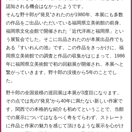
認知される機会はなかったようです。
そんな野十郎が“発見”されたのが1980年、本展にも多数
の作品をご出品いただいている福岡県立美術館の前身、
福岡県文化会館で開催された「近代洋画と福岡県」とい
う展覧会でした。そこに出品されたのが本展出品作でも
ある『すいれんの池』です。この作品をきっかけに、福
岡県立美術館での調査と作品の収集がはじまって、1986
年に福岡県立美術館で初の回顧展が開催され、本展へと
繋がっていきます。野十郎の没後から5年のことでし
た。
野十郎の全国規模の巡回展は本展が3度目になります。
その点では先の“発見”から40年に満たない新しい作家で
す。関西での本格的な紹介も初めてということで、当館
での展示についてはなるべく奇をてらわず、ストレート
に作品と作家の魅力を感じて頂けるような展示を心がけ