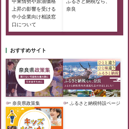
中東情勢や原油価格
ふるさと納税なら、
上昇の影響を受ける
奈良
中小企業向け相談窓
口について
おすすめサイト
奈良県政策集
ふるさと納税特設ページ