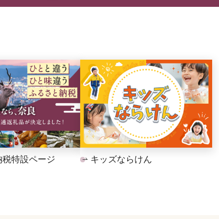
納税特設ページ
キッズならけん