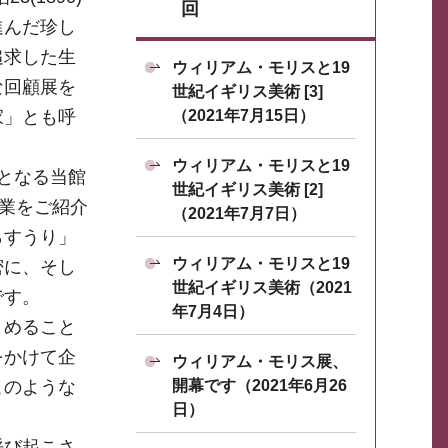
回
進んだ珍し
追求した生
ウィリアム・モリスと19
な回顧展を
世紀イギリス美術 [3]
（2021年7月15日）
家」とも呼
ウィリアム・モリスと19
となる当館
世紀イギリス美術 [2]
画業をご紹介
（2021年7月7日）
らすうり」
ウィリアム・モリスと19
密に、そし
世紀イギリス美術（2021
です。
年7月4日）
とめること
をかけて企
ウィリアム・モリス展、
開幕です（2021年6月26
このような
日）
呼び起こさ