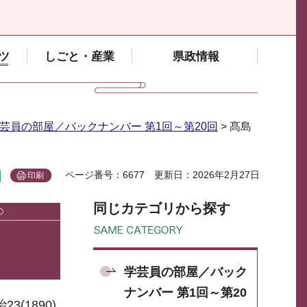
ツ
しごと・産業
県政情報
芸員の部屋／バックナンバー 第1回～第20回
> 髙島
ページ番号：6677
更新日：2026年2月27日
印刷
同じカテゴリから探す
学芸員の部屋／バック
ナンバー 第1回～第20
(1890)