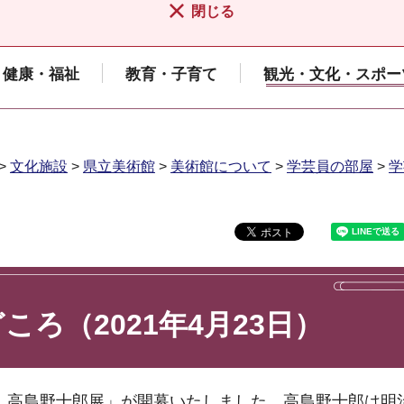
閉じる
健康・福祉
教育・子育て
観光・文化・スポー
>
文化施設
>
県立美術館
>
美術館について
>
学芸員の部屋
>
学
ろ（2021年4月23日）
 高島野十郎展」が開幕いたしました。高島野十郎は明治23