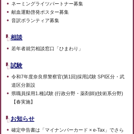
ネーミングライツパートナー募集
献血運動啓発ポスター募集
音訳ボランティア募集
相談
若年者就労相談窓口「ひまわり」
試験
令和7年度奈良県警察官(第1回)採用試験 SPI区分・武
道区分新設
県職員採用1.種試験 (行政分野・薬剤師)(技術系分野)
【春実施】
お知らせ
確定申告書は「マイナンバーカード × e-Tax」でさら