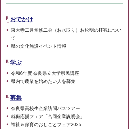
おでかけ
東大寺二月堂修二会（お水取り）お松明の拝観につい
て
県の文化施設イベント情報
学ぶ
令和6年度 奈良県立大学県民講座
県内で農業を始めたい人を募集
募集
奈良県高校生企業訪問バスツアー
就職応援フェア「合同企業説明会」
福祉＆保育のおしごとフェア2025