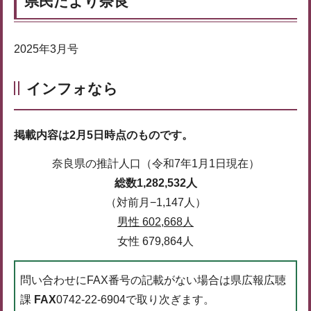
県民だより奈良
2025年3月号
インフォなら
掲載内容は2月5日時点のものです。
奈良県の推計人口（令和7年1月1日現在）
総数1,282,532人
（対前月−1,147人）
男性 602,668人
女性 679,864人
問い合わせにFAX番号の記載がない場合は県広報広聴
課
FAX
0742-22-6904で取り次ぎます。