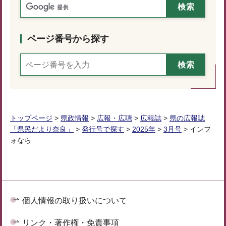
ページ番号から探す
トップページ
>
県政情報
>
広報・広聴
>
広報誌
>
県の広報誌
「県民だより奈良」
>
発行号で探す
>
2025年
>
3月号
> インフ
ォなら
個人情報の取り扱いについて
リンク・著作権・免責事項