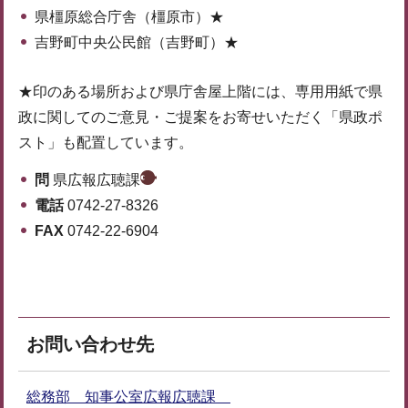
県橿原総合庁舎（橿原市）★
吉野町中央公民館（吉野町）★
★印のある場所および県庁舎屋上階には、専用用紙で県
政に関してのご意見・ご提案をお寄せいただく「県政ポ
スト」も配置しています。
問
県広報広聴課
電話
0742-27-8326
FAX
0742-22-6904
お問い合わせ先
総務部 知事公室広報広聴課