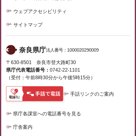
ウェブアクセシビリティ
サイトマップ
奈良県庁
法人番号：
1000020290009
〒630-8501 奈良市登大路町30
県庁代表電話番号：
0742-22-1101
（受付：午前8時30分から午後5時15分）
手話リンクのご案内
県庁各課室への電話番号を見る
庁舎案内