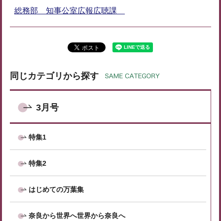
総務部 知事公室広報広聴課
同じカテゴリから探す
3月号
特集1
特集2
はじめての万葉集
奈良から世界へ世界から奈良へ