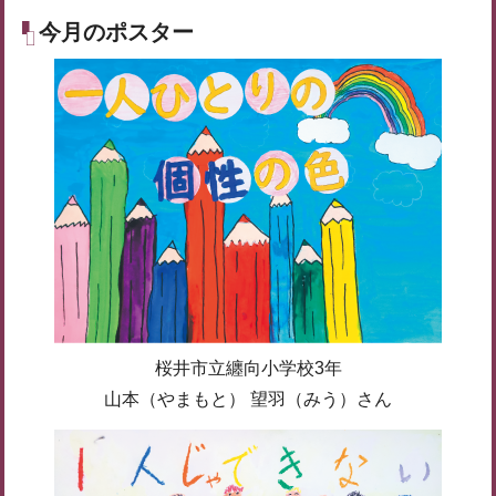
今月のポスター
桜井市立纏向小学校3年
山本（やまもと） 望羽（みう）さん