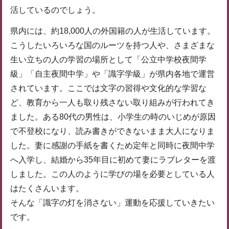
活しているのでしょう。
県内には、約18,000人の外国籍の人が生活しています。
こうしたいろいろな国のルーツを持つ人や、さまざまな
生い立ちの人の学習の場所として「公立中学校夜間学
級」「自主夜間中学」や「識字学級」が県内各地で運営
されています。ここでは文字の習得や文化的な学習な
ど、教育から一人も取り残さない取り組みが行われてき
ました。ある80代の男性は、小学生の時のいじめが原因
で不登校になり、読み書きができないまま大人になりま
した。妻に感謝の手紙を書くため定年と同時に夜間中学
へ入学し、結婚から35年目に初めて妻にラブレターを渡
しました。この人のように学びの場を必要としている人
はたくさんいます。
そんな「識字の灯を消さない」運動を応援していきたい
です。