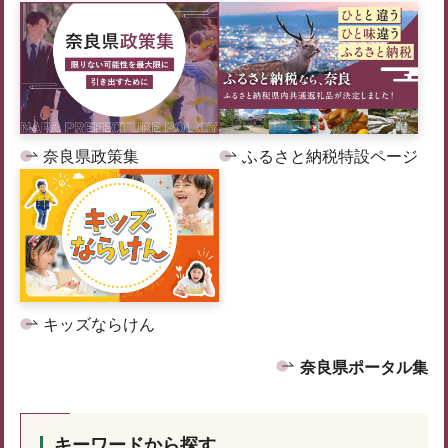
奈良県政策集
ふるさと納税特設ページ
キッズならけん
奈良県ポータル集
キーワードから探す