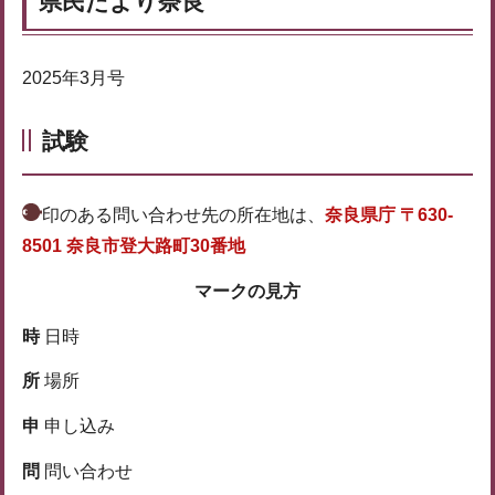
県民だより奈良
2025年3月号
試験
印のある問い合わせ先の所在地は、
奈良県庁 〒630-
8501 奈良市登大路町30番地
マークの見方
時
日時
所
場所
申
申し込み
問
問い合わせ