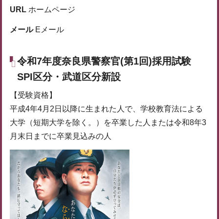
URL
ホームページ
メール
Eメール
令和7年度奈良県警察官(第1回)採用試験
SPI区分・武道区分新設
【受験資格】
平成4年4月2日以降に生まれた人で、学校教育法による
大学（短期大学を除く。）を卒業した人または令和8年3
月末日までに卒業見込みの人