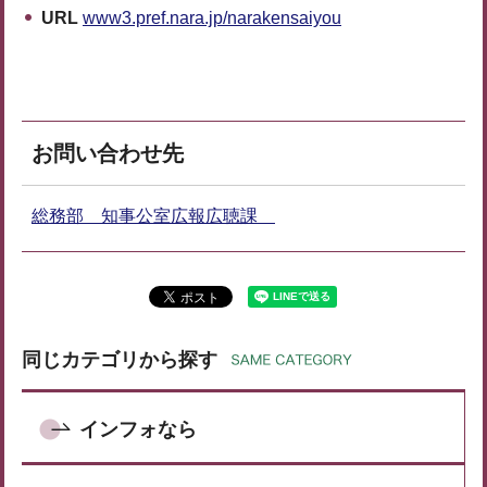
URL
www3.pref.nara.jp/narakensaiyou
お問い合わせ先
総務部 知事公室広報広聴課
同じカテゴリから探す
インフォなら