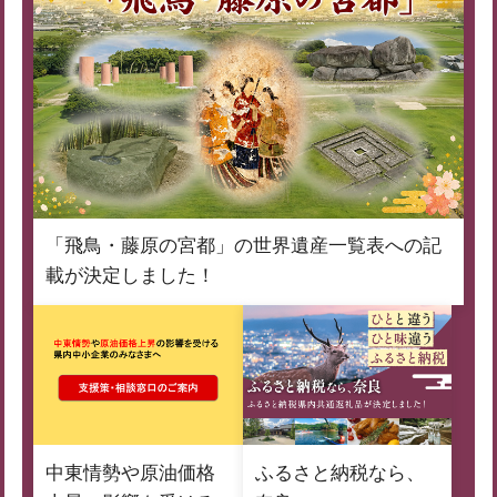
「飛鳥・藤原の宮都」の世界遺産一覧表への記
載が決定しました！
中東情勢や原油価格
ふるさと納税なら、