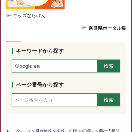
キッズならけん
奈良県ポータル集
キーワードから探す
ページ番号から探す
トップページ
>
県政情報
>
広報・広聴
>
広報誌
>
県の広報誌