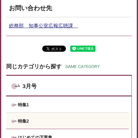
お問い合わせ先
総務部 知事公室広報広聴課
同じカテゴリから探す
3月号
特集1
特集2
はじめての万葉集