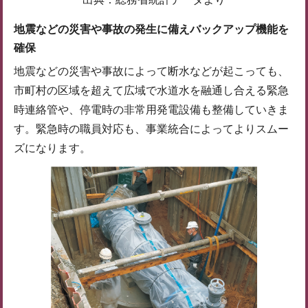
地震などの災害や事故の発生に備えバックアップ機能を
確保
地震などの災害や事故によって断水などが起こっても、
市町村の区域を超えて広域で水道水を融通し合える緊急
時連絡管や、停電時の非常用発電設備も整備していきま
す。緊急時の職員対応も、事業統合によってよりスムー
ズになります。