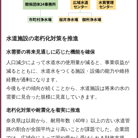
水道施設の老朽化対策を推進
水需要の将来見通しに応じた機能を確保
人口減少によって水道水の使用量が減ると、事業収益が
減るとともに、水道水をつくる施設・設備の能力や維持
経費が過剰になります。
今後もその傾向が続くことから、水道施設は将来の水の
需要に見合った規模に見直していきます。
老朽化対策や耐震化を着実に推進
奈良県は以前から、耐用年数（40年）以上の古い水道管
路の割合が全国平均より高いことが課題でした。企業団
では、広域化によって国や県から受けられる財政支援