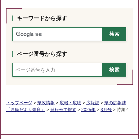
キーワードから探す
ページ番号から探す
トップページ
>
県政情報
>
広報・広聴
>
広報誌
>
県の広報誌
「県民だより奈良」
>
発行号で探す
>
2025年
>
3月号
> 特集2