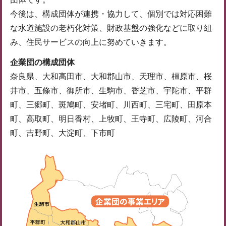
今後は、構成団体が連携・協力して、個別では対応困難
な水道施設の老朽化対策、財政基盤の強化などに取り組
み、住民サービスの向上に努めていきます。
企業団の構成団体
奈良県、大和高田市、大和郡山市、天理市、橿原市、桜
井市、五條市、御所市、生駒市、香芝市、宇陀市、平群
町、三郷町、斑鳩町、安堵町、川西町、三宅町、田原本
町、高取町、明日香村、上牧町、王寺町、広陵町、河合
町、吉野町、大淀町、下市町