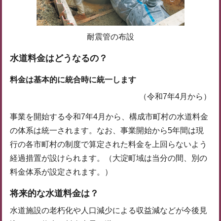
耐震管の布設
水道料金はどうなるの？
料金は基本的に統合時に統一します
（令和7年4月から）
事業を開始する令和7年4月から、構成市町村の水道料金
の体系は統一されます。なお、事業開始から5年間は現
行の各市町村の制度で算定された料金を上回らないよう
経過措置が設けられます。（大淀町域は当分の間、別の
料金体系が設定されます。）
将来的な水道料金は？
水道施設の老朽化や人口減少による収益減などが今後見