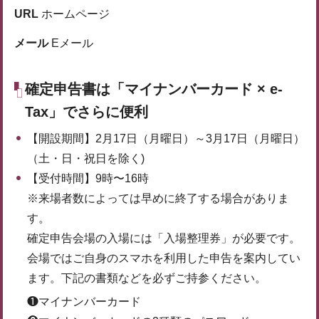
URL
ホームページ
メール
Eメール
確定申告書は「マイナンバーカード × e-
Tax」でさらに便利
【開設期間】2月17日（月曜日）～3月17日（月曜日）
（土・日・祝日を除く)
【受付時間】9時〜16時
※来場者数によっては早めに終了する場合がありま
す。
確定申告会場の入場には「入場整理券」が必要です。
会場ではご自身のスマホを利用した申告を案内してい
ます。下記の書類などを必ずご持参ください。
❶マイナンバーカード