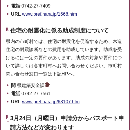
電話
0742-27-7409
URL
www.pref.nara.jp/1668.htm
住宅の耐震化に係る助成制度について
県内の市町村では、住宅の耐震化を促進するため、木造
住宅の耐震診断などの費用を助成しています。助成を受
けるには一定の要件があります。助成の対象や要件につ
いて詳しくは各市町村へお問い合わせください。市町村
問い合わせ窓口一覧は下記HPへ。
問
県建築安全課
電話
0742-27-7561
URL
www.pref.nara.jp/68107.htm
3月24日（月曜日）申請分からパスポート申
請方法などが変わります