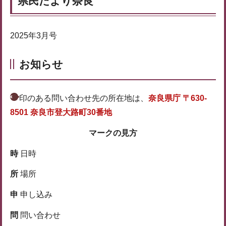
県民だより奈良
2025年3月号
お知らせ
印のある問い合わせ先の所在地は、
奈良県庁 〒630-
8501 奈良市登大路町30番地
マークの見方
時
日時
所
場所
申
申し込み
問
問い合わせ