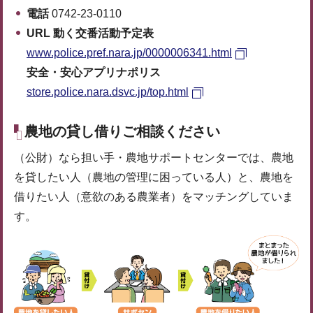
電話
0742-23-0110
URL 動く交番活動予定表
www.police.pref.nara.jp/0000006341.html
安全・安心アプリナポリス
store.police.nara.dsvc.jp/top.html
農地の貸し借りご相談ください
（公財）なら担い手・農地サポートセンターでは、農地
を貸したい人（農地の管理に困っている人）と、農地を
借りたい人（意欲のある農業者）をマッチングしていま
す。