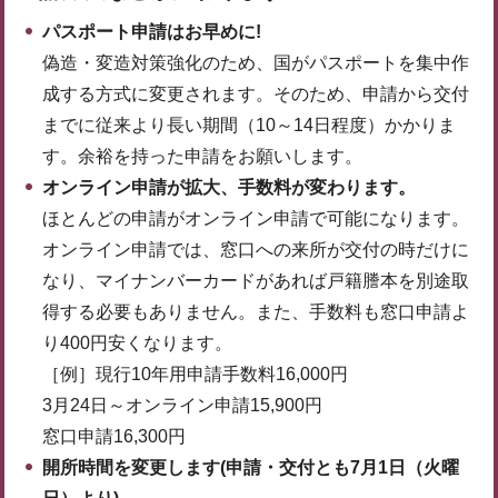
パスポート申請はお早めに!
偽造・変造対策強化のため、国がパスポートを集中作
成する方式に変更されます。そのため、申請から交付
までに従来より長い期間（10～14日程度）かかりま
す。余裕を持った申請をお願いします。
オンライン申請が拡大、手数料が変わります。
ほとんどの申請がオンライン申請で可能になります。
オンライン申請では、窓口への来所が交付の時だけに
なり、マイナンバーカードがあれば戸籍謄本を別途取
得する必要もありません。また、手数料も窓口申請よ
り400円安くなります。
［例］現行10年用申請手数料16,000円
3月24日～オンライン申請15,900円
窓口申請16,300円
開所時間を変更します(申請・交付とも7月1日（火曜