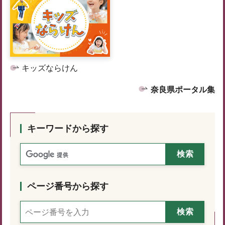
キッズならけん
奈良県ポータル集
キーワードから探す
ページ番号から探す