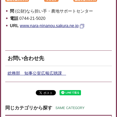
問
(公財)なら担い手・農地サポートセンター
電話
0744-21-5020
URL
www.nara-ninanou.sakura.ne.jp
お問い合わせ先
総務部 知事公室広報広聴課
同じカテゴリから探す