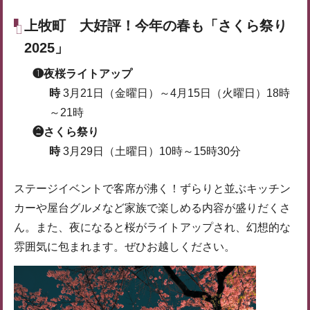
上牧町 大好評！今年の春も「さくら祭り
2025」
❶夜桜ライトアップ
時
3月21日（金曜日）～4月15日（火曜日）18時
～21時
❷さくら祭り
時
3月29日（土曜日）10時～15時30分
ステージイベントで客席が沸く！ずらりと並ぶキッチン
カーや屋台グルメなど家族で楽しめる内容が盛りだくさ
ん。また、夜になると桜がライトアップされ、幻想的な
雰囲気に包まれます。ぜひお越しください。