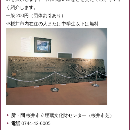
く紹介します。
一般 200円（団体割引あり）
※桜井市内在住の人または中学生以下は無料
所
・
問
桜井市立埋蔵文化財センター（桜井市芝）
電話
0744-42-6005