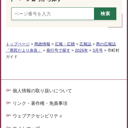
トップページ
>
県政情報
>
広報・広聴
>
広報誌
>
県の広報誌
「県民だより奈良」
>
発行号で探す
>
2025年
>
3月号
> 市町村
ガイド
個人情報の取り扱いについて
リンク・著作権・免責事項
ウェブアクセシビリティ