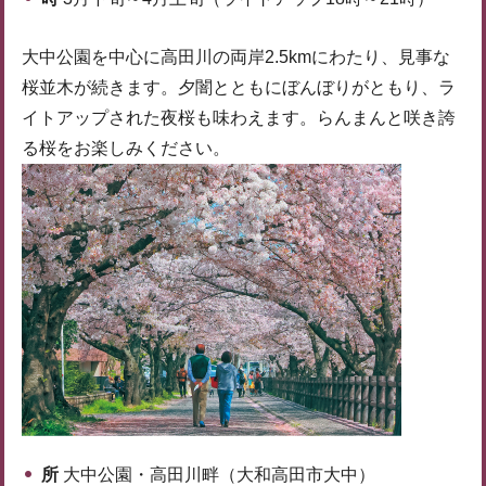
大中公園を中心に高田川の両岸2.5kmにわたり、見事な
桜並木が続きます。夕闇とともにぼんぼりがともり、ラ
イトアップされた夜桜も味わえます。らんまんと咲き誇
る桜をお楽しみください。
所
大中公園・高田川畔（大和高田市大中）