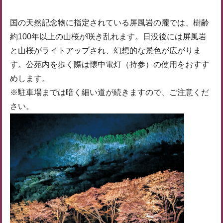
国の天然記念物に指定されている屏風岩の麓では、樹齢
約100年以上の山桜が咲き乱れます。日没後には屏風岩
と山桜がライトアップされ、幻想的な景色が広がりま
す。公苑内を歩く際は懐中電灯（持参）の使用をおすす
めします。
※駐車場までは暗く細い道が続きますので、ご注意くだ
さい。