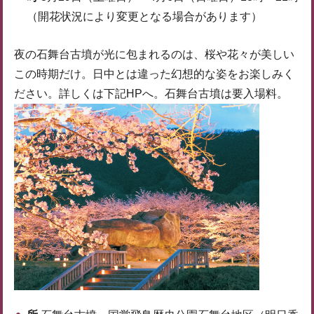
（開花状況により変更となる場合があります）
夜の石舞台古墳が光に包まれるのは、桜や花々が美しい
この時期だけ。日中とは違った幻想的な姿をお楽しみく
ださい。詳しくは下記HPへ。石舞台古墳は要入場料。