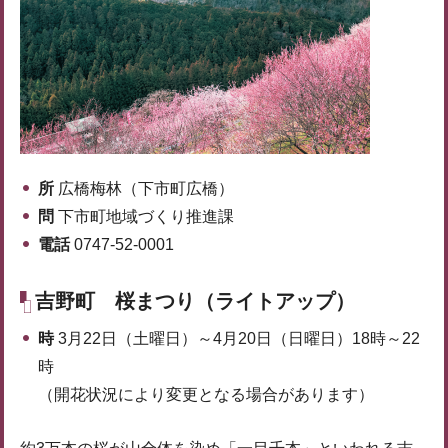
所
広橋梅林（下市町広橋）
問
下市町地域づくり推進課
電話
0747-52-0001
吉野町 桜まつり（ライトアップ）
時
3月22日（土曜日）～4月20日（日曜日）18時～22
時
（開花状況により変更となる場合があります）