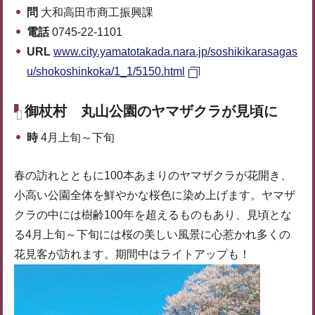
問
大和高田市商工振興課
電話
0745-22-1101
URL
www.city.yamatotakada.nara.jp/soshikikarasagas
u/shokoshinkoka/1_1/5150.html
御杖村 丸山公園のヤマザクラが見頃に
時
4月上旬～下旬
春の訪れとともに100本あまりのヤマザクラが花開き、
小高い公園全体を鮮やかな桜色に染め上げます。ヤマザ
クラの中には樹齢100年を超えるものもあり、見頃とな
る4月上旬～下旬には桜の美しい風景に心惹かれ多くの
花見客が訪れます。期間中はライトアップも！