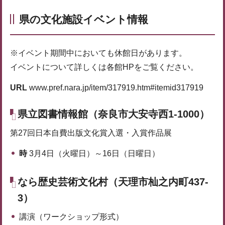
県の文化施設イベント情報
※イベント期間中においても休館日があります。
イベントについて詳しくは各館HPをご覧ください。
URL
www.pref.nara.jp/item/317919.htm#itemid317919
県立図書情報館（奈良市大安寺西1-1000）
第27回日本自費出版文化賞入選・入賞作品展
時
3月4日（火曜日）～16日（日曜日）
なら歴史芸術文化村（天理市杣之内町437-
3）
講演（ワークショップ形式）