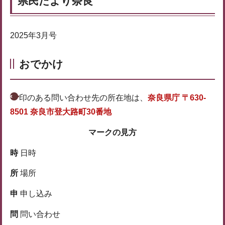
県民だより奈良
2025年3月号
おでかけ
印のある問い合わせ先の所在地は、
奈良県庁 〒630-
8501 奈良市登大路町30番地
マークの見方
時
日時
所
場所
申
申し込み
問
問い合わせ