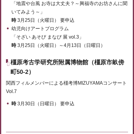
「地震や台風 お寺は大丈夫？～興福寺のお坊さんに聞
いてみよう～」
時
3月25日（火曜日） 要申込
幼児向けアートプログラム
「そざい あそび まなび 展 vol.3」
時
3月25日（火曜日）～4月13日（日曜日）
橿原考古学研究所附属博物館（橿原市畝傍
町50-2）
関西フィルメンバーによる橿考博MIZUYAMAコンサート
Vol.7
時
3月30日（日曜日） 要申込