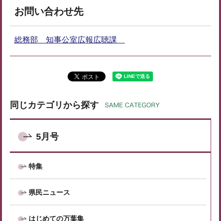
お問い合わせ先
総務部 知事公室広報広聴課
同じカテゴリから探す
5月号
特集
県民ニュース
はじめての万葉集