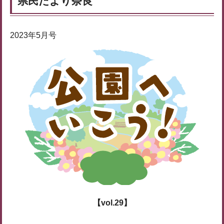
県民だより奈良
2023年5月号
【vol.29】