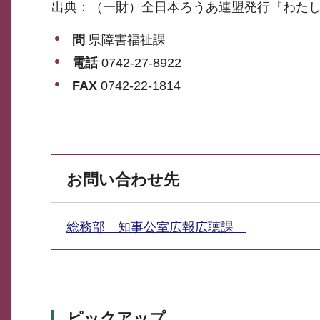
出典：（一財）全日本ろうあ連盟発行『わたし
問
県障害福祉課
電話
0742-27-8922
FAX
0742-22-1814
お問い合わせ先
総務部 知事公室広報広聴課
ピックアップ