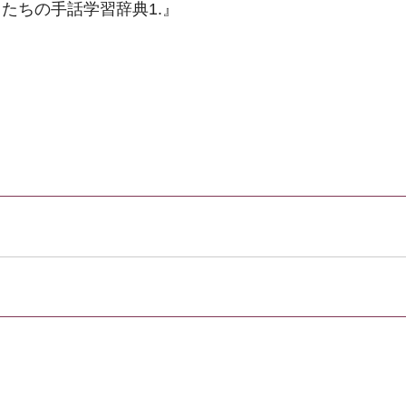
たちの手話学習辞典1.』