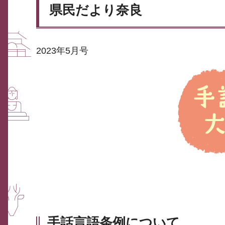
県民だより奈良
2023年5月号
手話言語条例について