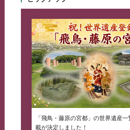
「飛鳥・藤原の宮都」の世界遺産一
載が決定しました！