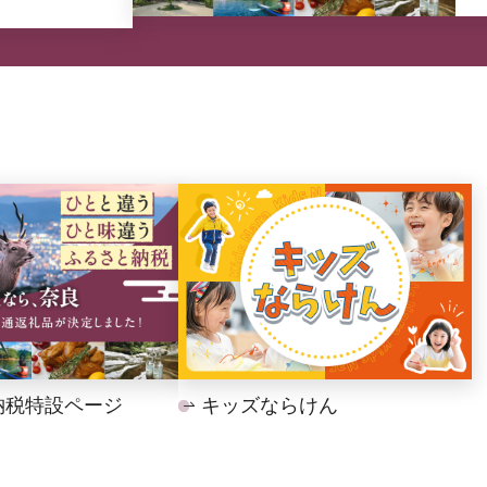
納税特設ページ
キッズならけん