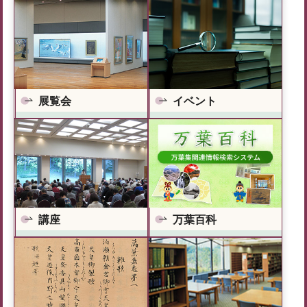
展覧会
イベント
万葉百科
講座