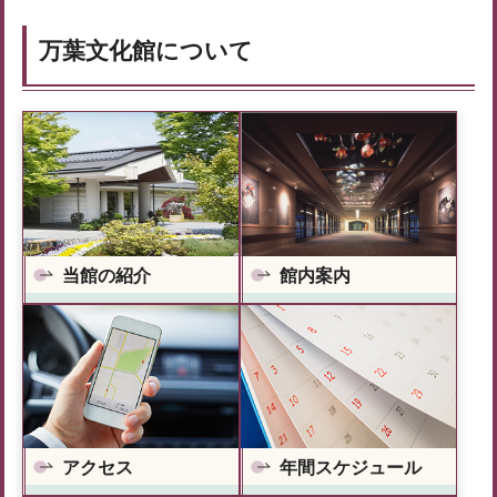
万葉文化館について
当館の紹介
館内案内
アクセス
年間スケジュール