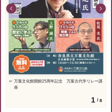
万葉文化館開館25周年記念 万葉古代学リレー講
座
1
8