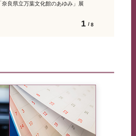
「奈良県立万葉文化館のあゆみ」展
1
8