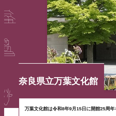
奈良県立万葉文化館
万葉文化館は令和8年9月15日に開館25周