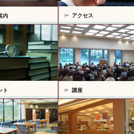
アクセス
案内
ント
講座