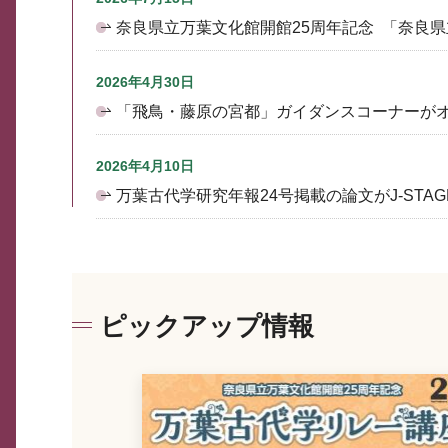
奈良県立万葉文化館開館25周年記念 「奈良
2026年4月30日
「飛鳥・藤原の宮都」ガイダンスコーナーが
2026年4月10日
万葉古代学研究年報24号掲載の論文がJ-STA
ピックアップ情報