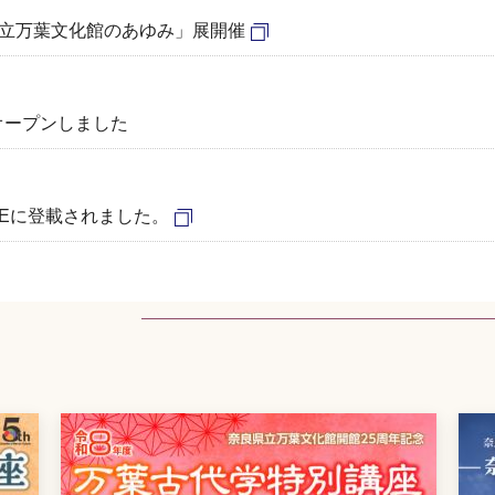
県立万葉文化館のあゆみ」展開催
オープンしました
GEに登載されました。