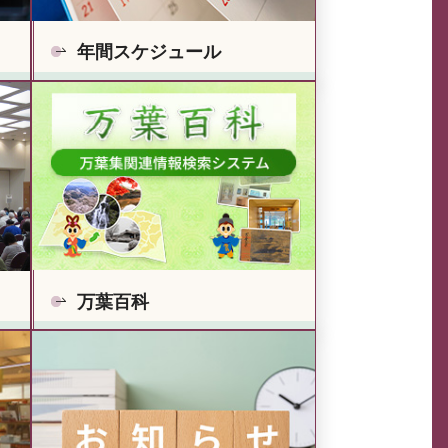
年間スケジュール
万葉百科