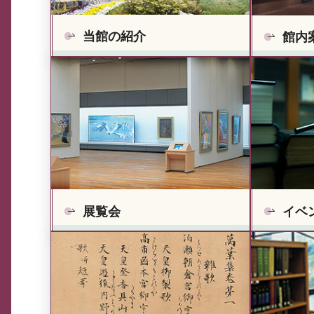
当館の紹介
館内
展覧会
イベ