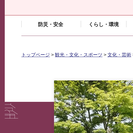
防災・安全
くらし・環境
トップページ
>
観光・文化・スポーツ
>
文化・芸術