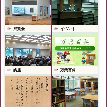
展覧会
イベント
万葉百科
講座