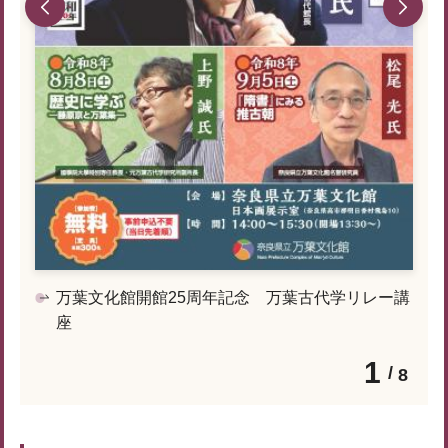
万葉文化館開館25周年記念 万葉古代学リレー講
座
1
8