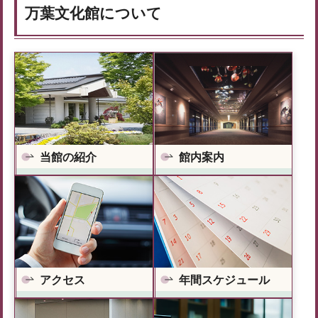
万葉文化館について
当館の紹介
館内案内
アクセス
年間スケジュール