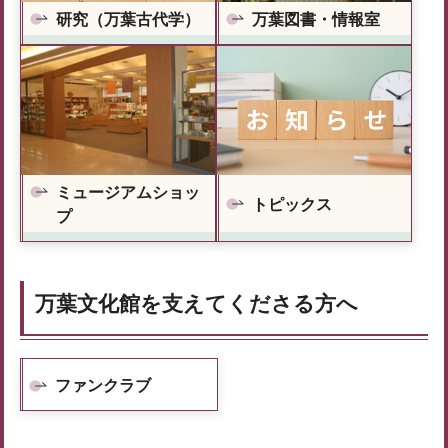
研究（万葉古代学）
万葉図書・情報室
ミュージアムショッ
トピックス
プ
万葉文化館を支えてくださる方へ
ファンクラブ