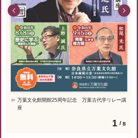
万葉文化館開館25周年記念 万葉古代学リレー講
座
1
8