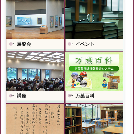
展覧会
イベント
万葉百科
講座