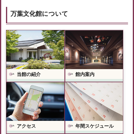
万葉文化館について
当館の紹介
館内案内
アクセス
年間スケジュール