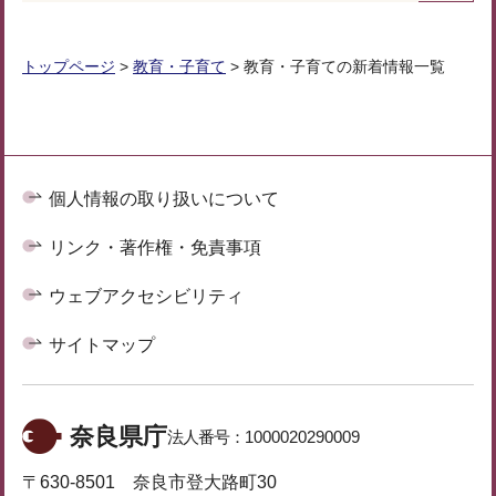
トップページ
>
教育・子育て
> 教育・子育ての新着情報一覧
個人情報の取り扱いについて
リンク・著作権・免責事項
ウェブアクセシビリティ
サイトマップ
奈良県庁
法人番号：
1000020290009
〒630-8501 奈良市登大路町30