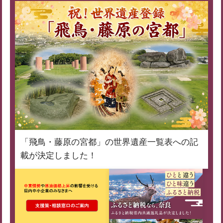
「飛鳥・藤原の宮都」の世界遺産一覧表への記
載が決定しました！