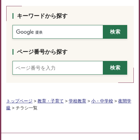
キーワードから探す
ページ番号から探す
トップページ
>
教育・子育て
>
学校教育
>
小・中学校
>
夜間学
級
> チラシ一覧