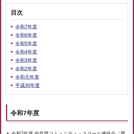
目次
令和7年度
令和6年度
令和5年度
令和4年度
令和3年度
令和2年度
令和元年度
平成30年度
令和7年度
令和7年度 奈良県コミュニティ・スクール連絡会〔県