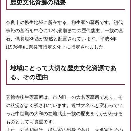
歴史文化資源の概要
奈良市の柳生地域に所在する、柳生家の墓所です。初代
宗矩の墓石を中心に12代俊順までの歴代藩主、一族の墓
石、供養塔86基が整然と配置されています。平成8年
(1996年)に奈良市指定文化財に指定されました。
地域にとって大切な歴史文化資源であ
る、その理由
芳徳寺柳生家墓所は、市内唯一の大名家墓所であり、そ
の状況がよく残されています。近世大名へと変わってい
った中世期の大和の在地武士一族の歴史をうかがわせる
ものとしても貴重です。
また、列堂和尚は、柳生家の出身であり、大名家とその