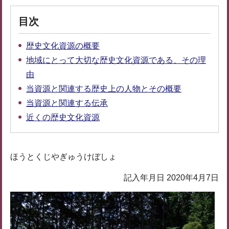
目次
歴史文化資源の概要
地域にとって大切な歴史文化資源である、その理
由
当資源と関連する歴史上の人物とその概要
当資源と関連する伝承
近くの歴史文化資源
ほうとくじやぎゅうけぼしょ
記入年月日 2020年4月7日