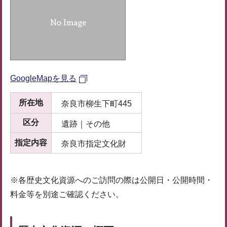
GoogleMapを見る
所在地
奈良市柳生下町445
区分
遺跡｜その他
指定内容
奈良市指定文化財
※各歴史文化資源へのご訪問の際は公開日・公開時間・
料金等を別途ご確認ください。