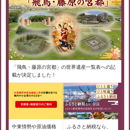
「飛鳥・藤原の宮都」の世界遺産一覧表への記
載が決定しました！
中東情勢や原油価格
ふるさと納税なら、