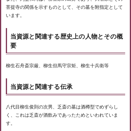
菩提寺の関係を示すものとして、その墓を附指定として
います。
当資源と関連する歴史上の人物とその概
要
柳生石舟斎宗厳、柳生但馬守宗矩、柳生十兵衛等
当資源と関連する伝承
八代目柳生俊則の次男、乏斎の墓は酒樽型でめずらし
く、これは乏斎が酒飲みであったためといわれていま
す。