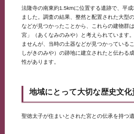
法隆寺の南東約1.5kmに位置する遺跡で、平
ました。調査の結果、整然と配置された大型
などが見つかったことから、これらの建物群
宮」（あくなみのみや）と考えられています
ませんが、当時の土器などが見つかっている
しがきのみや）の跡地に建立されたと伝わる
性があります。
地域にとって大切な歴史文化
聖徳太子が住まいとされた宮との伝承を持つ