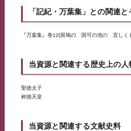
「記紀・万葉集」との関連と
『万葉集』巻12(斑鳩の 因可の池の 宜しく
当資源と関連する歴史上の人
聖徳太子
称徳天皇
当資源と関連する文献史料