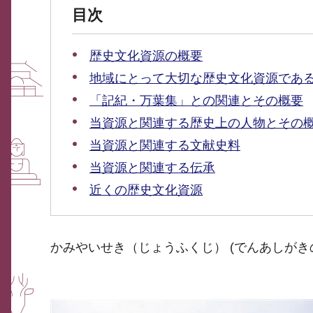
目次
歴史文化資源の概要
地域にとって大切な歴史文化資源であ
「記紀・万葉集」との関連とその概要
当資源と関連する歴史上の人物とその
当資源と関連する文献史料
当資源と関連する伝承
近くの歴史文化資源
かみやいせき（じょうふくじ） (でんあしがき