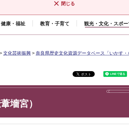
閉じる
健康・福祉
教育・子育て
観光・文化・スポー
>
文化芸術振興
>
奈良県歴史文化資源データベース「いかす・
伝葦墻宮）