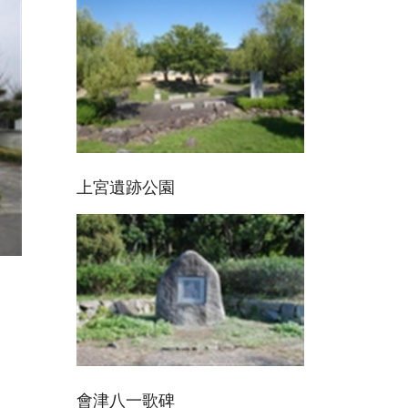
上宮遺跡公園
會津八一歌碑