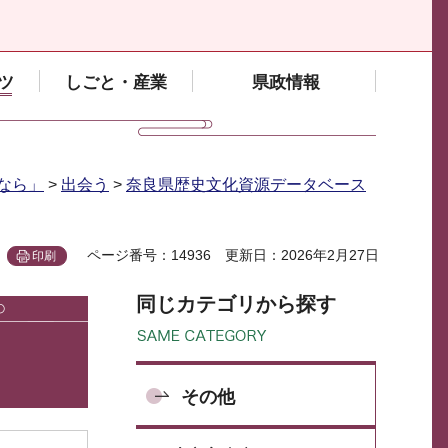
ツ
しごと・産業
県政情報
なら」
>
出会う
>
奈良県歴史文化資源データベース
ページ番号：14936
更新日：2026年2月27日
印刷
同じカテゴリから探す
その他