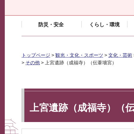
防災・安全
くらし・環境
トップページ
>
観光・文化・スポーツ
>
文化・芸術
>
その他
> 上宮遺跡（成福寺）（伝葦墻宮）
上宮遺跡（成福寺）（