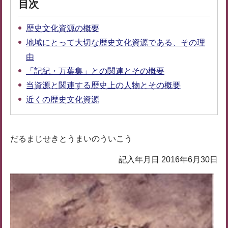
目次
歴史文化資源の概要
地域にとって大切な歴史文化資源である、その理
由
「記紀・万葉集」との関連とその概要
当資源と関連する歴史上の人物とその概要
近くの歴史文化資源
だるまじせきとうまいのういこう
記入年月日 2016年6月30日