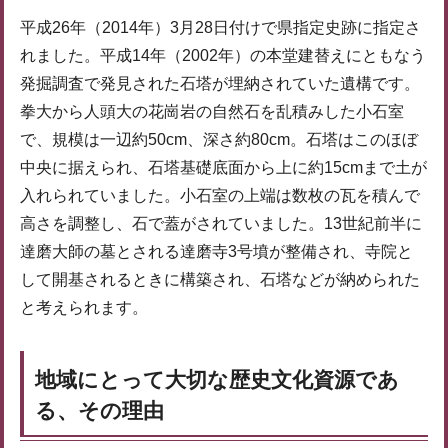
平成26年（2014年）3月28日付けで県指定史跡に指定さ
れました。平成14年（2002年）の本堂建替えにともなう
発掘調査で発見された石塔が埋納されていた遺構です。
拳大から人頭大の花崗岩の自然石を乱積みした小石室
で、規模は一辺約50cm、深さ約80cm。石塔はこのほぼ
中央に据えられ、石塔基礎底面から上に約15cmまで土が
入れられていました。小石室の上端は数枚の瓦を積んで
高さを調整し、石で蓋がされていました。13世紀前半に
達磨大師の墓とされる達磨寺3号墳が整備され、寺院と
して開基されるときに構築され、石塔などが納められた
と考えられます。
地域にとって大切な歴史文化資源であ
る、その理由