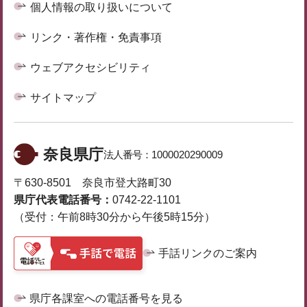
個人情報の取り扱いについて
リンク・著作権・免責事項
ウェブアクセシビリティ
サイトマップ
奈良県庁
法人番号：
1000020290009
〒630-8501 奈良市登大路町30
県庁代表電話番号：
0742-22-1101
（受付：午前8時30分から午後5時15分）
手話リンクのご案内
県庁各課室への電話番号を見る