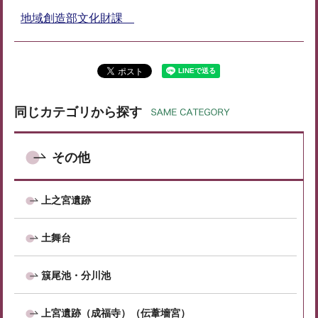
地域創造部文化財課
同じカテゴリから探す
その他
上之宮遺跡
土舞台
簱尾池・分川池
上宮遺跡（成福寺）（伝葦墻宮）