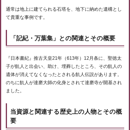
通常は地上に建てられる石塔を、地下に納めた遺構とし
て貴重な事例です。
「記紀・万葉集」との関連とその概要
『日本書紀』推古天皇21年（613年）12月条に、聖徳太
子が飢人と出会い、助け、埋葬したところ、その飢人の
遺体が消えてなくなったとされる飢人伝説があります。
のちに飢人が達磨大師の化身とされて達磨寺が開基され
ました。
当資源と関連する歴史上の人物とその概
要