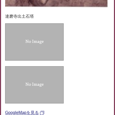
達磨寺出土石塔
GoogleMapを見る