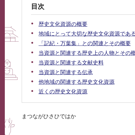
目次
歴史文化資源の概要
地域にとって大切な歴史文化資源であ
「記紀・万葉集」との関連とその概要
当資源と関連する歴史上の人物とその
当資源と関連する文献史料
当資源と関連する伝承
他地域の関連する歴史文化資源
近くの歴史文化資源
まつながひさひではか