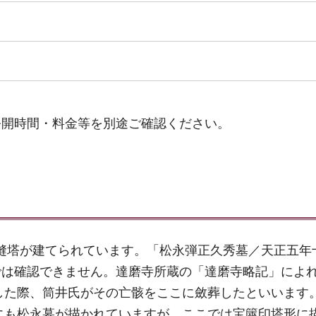
公開時間・料金等を別途ご確認ください。
無縫塔が建てられています。「松永弾正久秀墓／天正五年
は確認できません。達磨寺所蔵の「達磨寺略記」によれ
害した際、筒井氏がその亡骸をここに斂葬したといいます
絵にも松永墓が描かれていますが、ここでは宝篋印塔形に