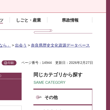
ツ
しごと・産業
県政情報
なら」
>
出会う
>
奈良県歴史文化資源データベース
ページ番号：14944
更新日：2026年2月27日
印刷
同じカテゴリから探す
その他