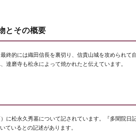
物とその概要
、最終的には織田信長を裏切り、信貴山城を攻められて
れ、達磨寺も松永によって焼かれたと伝えています。
）に松永久秀墓について記されています。『多聞院日記
を焼いているとの記述があります。