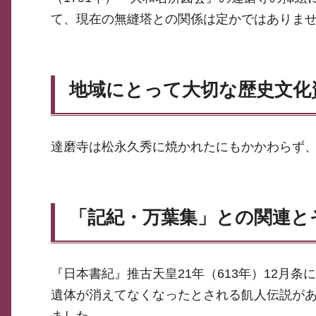
て、現在の無縫塔との関係は定かではありま
地域にとって大切な歴史文化
達磨寺は松永久秀に焼かれたにもかかわらず
「記紀・万葉集」との関連と
『日本書紀』推古天皇21年（613年）12月
遺体が消えてなくなったとされる飢人伝説が