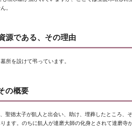
せん。
資源である、その理由
、墓所を設けて弔っています。
その概要
条に、聖徳太子が飢人と出会い、助け、埋葬したところ、
あります。のちに飢人が達磨大師の化身とされて達磨寺