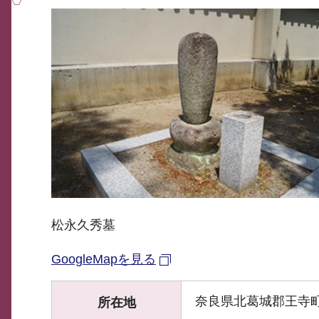
松永久秀墓
GoogleMapを見る
奈良県北葛城郡王寺町
所在地