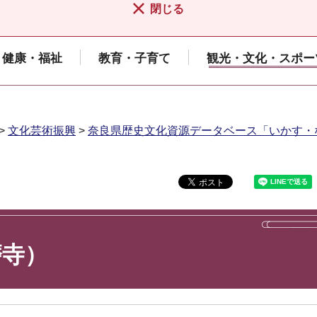
閉じる
健康・福祉
教育・子育て
観光・文化・スポー
>
文化芸術振興
>
奈良県歴史文化資源データベース「いかす・
磨寺）