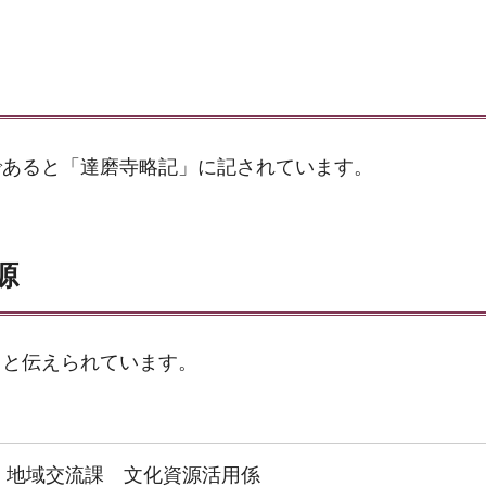
であると「達磨寺略記」に記されています。
源
ると伝えられています。
 地域交流課 文化資源活用係