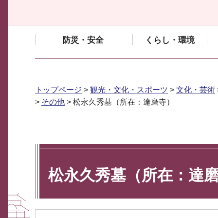
防災・安全
くらし・環境
トップページ
>
観光・文化・スポーツ
>
文化・芸術
>
その他
> 松永久秀墓（所在：達磨寺）
松永久秀墓（所在：達