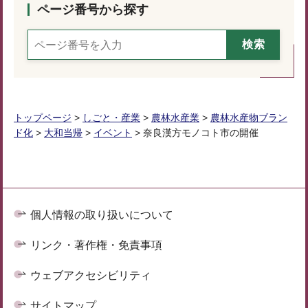
ページ番号から探す
トップページ
>
しごと・産業
>
農林水産業
>
農林水産物ブラン
ド化
>
大和当帰
>
イベント
> 奈良漢方モノコト市の開催
個人情報の取り扱いについて
リンク・著作権・免責事項
ウェブアクセシビリティ
サイトマップ