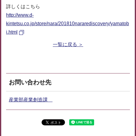
詳しくはこちら
http://www.d-
kintetsu.co.jp/store/nara/201810nararediscovery/yamatob
i.html
一覧に戻る ＞
お問い合わせ先
産業部産業創造課