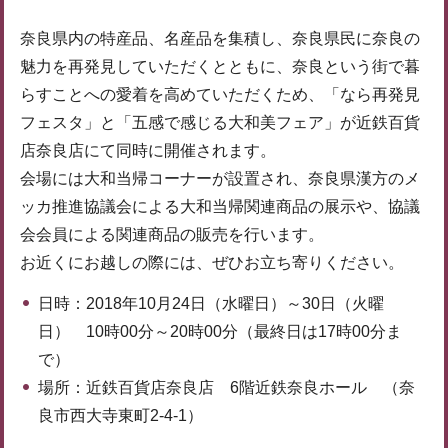
奈良県内の特産品、名産品を集積し、奈良県民に奈良の
魅力を再発見していただくとともに、奈良という街で暮
らすことへの愛着を高めていただくため、「なら再発見
フェスタ」と「五感で感じる大和美フェア」が近鉄百貨
店奈良店にて同時に開催されます。
会場には大和当帰コーナーが設置され、奈良県漢方のメ
ッカ推進協議会による大和当帰関連商品の展示や、協議
会会員による関連商品の販売を行います。
お近くにお越しの際には、ぜひお立ち寄りください。
日時：2018年10月24日（水曜日）～30日（火曜
日） 10時00分～20時00分（最終日は17時00分ま
で）
場所：近鉄百貨店奈良店 6階近鉄奈良ホール （奈
良市西大寺東町2-4-1）