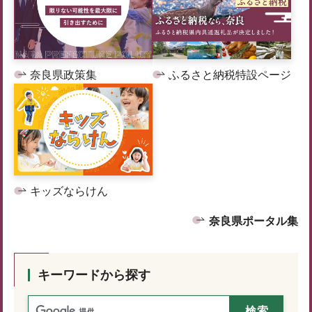
奈良県政策集
ふるさと納税特設ページ
キッズならけん
奈良県ポータル集
キーワードから探す