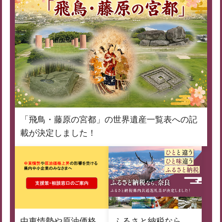
「飛鳥・藤原の宮都」の世界遺産一覧表への記
載が決定しました！
中東情勢や原油価格
ふるさと納税なら、