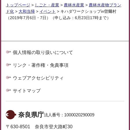
トップページ
>
しごと・産業
>
農林水産業
>
農林水産物ブラン
ド化
>
大和当帰
>
イベント
> キハダワークショップin曽爾村
（2019年7月6日・7日）（申し込み：6月23日17時まで）
個人情報の取り扱いについて
リンク・著作権・免責事項
ウェブアクセシビリティ
サイトマップ
奈良県庁
法人番号：
1000020290009
〒630-8501 奈良市登大路町30