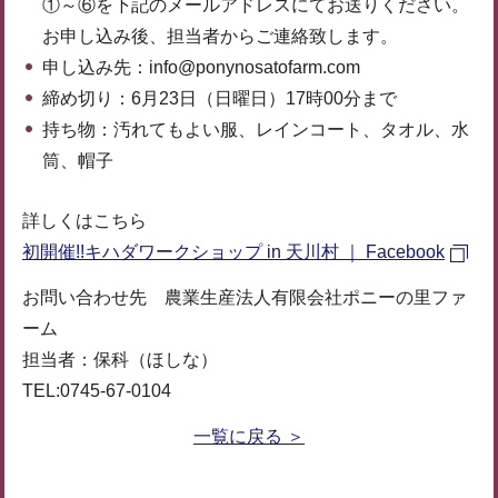
①～⑥を下記のメールアドレスにてお送りください。
お申し込み後、担当者からご連絡致します。
申し込み先：info@ponynosatofarm.com
締め切り：6月23日（日曜日）17時00分まで
持ち物：汚れてもよい服、レインコート、タオル、水
筒、帽子
詳しくはこちら
初開催!!キハダワークショップ in 天川村 ｜ Facebook
お問い合わせ先 農業生産法人有限会社ポニーの里ファ
ーム
担当者：保科（ほしな）
TEL:0745-67-0104
一覧に戻る ＞