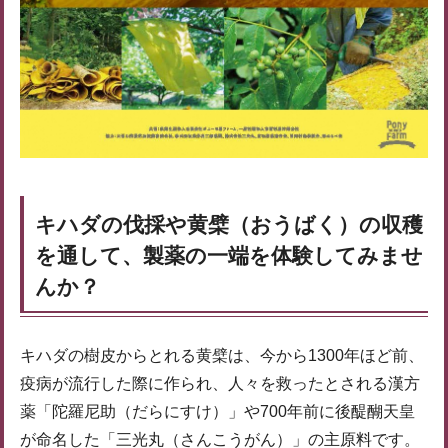
キハダの伐採や黄檗（おうばく）の収穫
を通して、製薬の一端を体験してみませ
んか？
キハダの樹皮からとれる黄檗は、今から1300年ほど前、
疫病が流行した際に作られ、人々を救ったとされる漢方
薬「陀羅尼助（だらにすけ）」や700年前に後醍醐天皇
が命名した「三光丸（さんこうがん）」の主原料です。