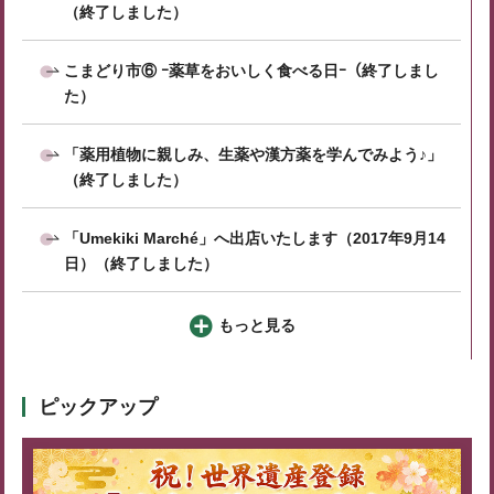
（終了しました）
こまどり市⑥ ｰ薬草をおいしく食べる日ｰ（終了しまし
た）
「薬用植物に親しみ、生薬や漢方薬を学んでみよう♪」
（終了しました）
「Umekiki Marché」へ出店いたします（2017年9月14
日）（終了しました）
もっと見る
ピックアップ