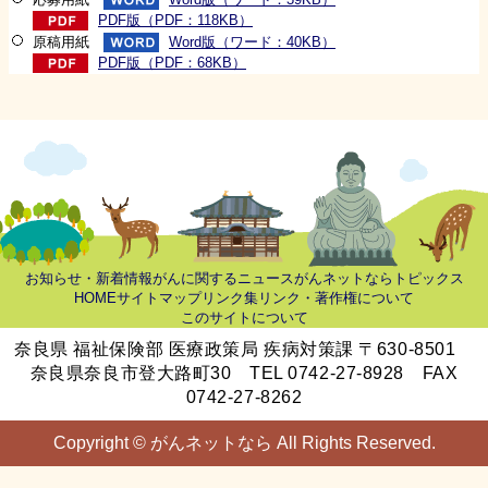
PDF版（PDF：118KB）
原稿用紙
Word版（ワード：40KB）
PDF版（PDF：68KB）
お知らせ・新着情報
がんに関するニュース
がんネットならトピックス
HOME
サイトマップ
リンク集
リンク・著作権について
このサイトについて
奈良県 福祉保険部 医療政策局 疾病対策課 〒630-8501
奈良県奈良市登大路町30 TEL 0742-27-8928 FAX
0742-27-8262
Copyright © がんネットなら All Rights Reserved.