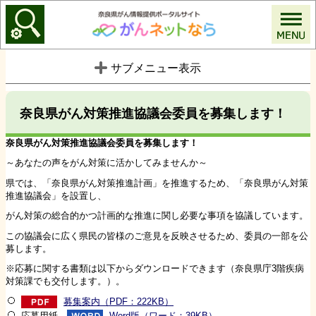
がんネットなら
サブメニュー表示
奈良県がん対策推進協議会委員を募集します！
奈良県がん対策推進協議会委員を募集します！
～あなたの声をがん対策に活かしてみませんか～
県では、「奈良県がん対策推進計画」を推進するため、「奈良県がん対策
推進協議会」を設置し、
がん対策の総合的かつ計画的な推進に関し必要な事項を協議しています。
この協議会に広く県民の皆様のご意見を反映させるため、委員の一部を公
募します。
※応募に関する書類は以下からダウンロードできます（奈良県庁3階疾病
対策課でも交付します。）。
募集案内（PDF：222KB）
応募用紙
Word版（ワード：39KB）