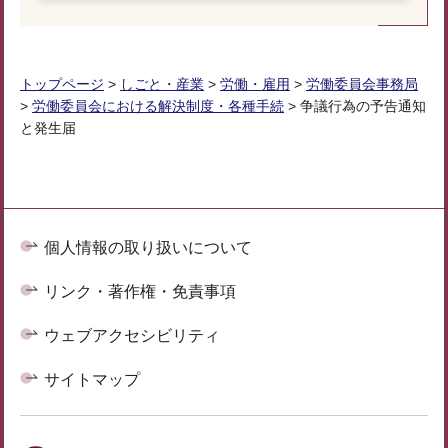
トップページ
>
しごと・産業
>
労働・雇用
>
労働委員会事務局
>
労働委員会における解決制度・各種手続
> 争議行為の予告通知
と発生届
個人情報の取り扱いについて
リンク・著作権・免責事項
ウェブアクセシビリティ
サイトマップ