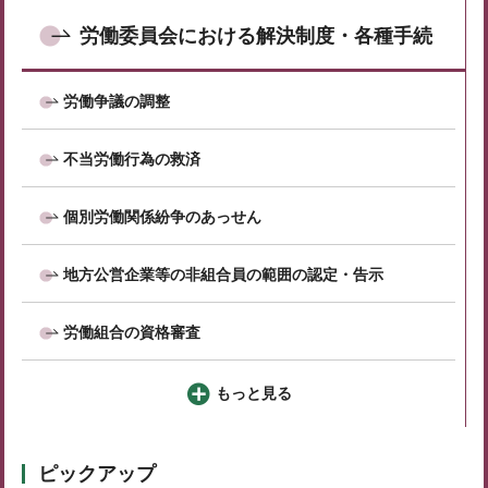
労働委員会における解決制度・各種手続
労働争議の調整
不当労働行為の救済
個別労働関係紛争のあっせん
地方公営企業等の非組合員の範囲の認定・告示
労働組合の資格審査
もっと見る
ピックアップ